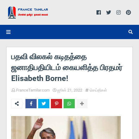
பதவி விலகல் கடிதத்தை
ஜனாதிபதியிடம் கையளித்த பிரதமர்
Elisabeth Borne!
FranceTamilar.com
ஜூன் 21, 2022
செய்திகள்