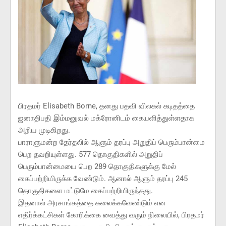
பிரதமர் Elisabeth Borne, தனது பதவி விலகல் கடிதத்தை
ஜனாதிபதி இம்மனுவல் மக்ரோனிடம் கையளித்துள்ளதாக
அறிய முடிகிறது.
பாராளுமன்ற தேர்தலில் ஆளும் தரப்பு அறுதிப் பெரும்பான்மை
பெற தவறியுள்ளது. 577 தொகுதிகளில் அறுதிப்
பெரும்பான்மையை பெற 289 தொகுதிகளுக்கு மேல்
கைப்பற்றியிருக்க வேண்டும். ஆனால் ஆளும் தரப்பு 245
தொகுதிகளை மட்டுமே கைப்பற்றியிருந்தது.
இதனால் அரசாங்கத்தை கலைக்கவேண்டும் என
எதிர்க்கட்சிகள் கோரிக்கை வைத்து வரும் நிலையில், பிரதமர்