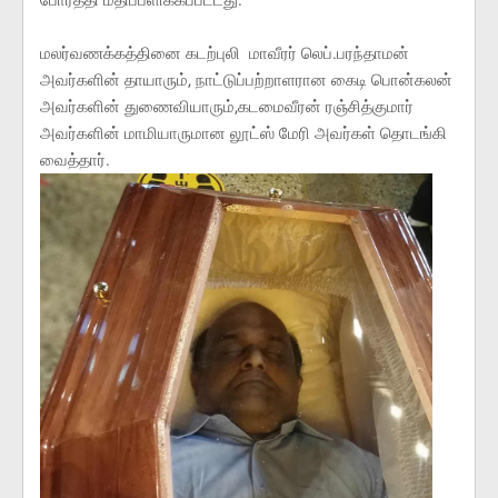
போர்த்தி மதிப்பளிக்கப்பட்டது.
மலர்வணக்கத்தினை கடற்புலி மாவீரர் லெப்.பரந்தாமன்
அவர்களின் தாயாரும், நாட்டுப்பற்றாளரான கைடி பொன்கலன்
அவர்களின் துணைவியாரும்,கடமைவீரன் ரஞ்சித்குமார்
அவர்களின் மாமியாருமான லூட்ஸ் மேரி அவர்கள் தொடங்கி
வைத்தார்.