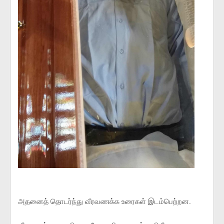
அதனைத் தொடர்ந்து வீரவணக்க உரைகள் இடம்பெற்றன.