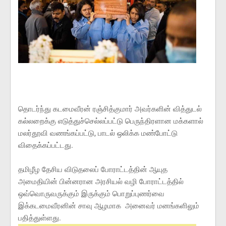
தொடர்ந்து கடமைவீரன் ரஞ்சித்குமார் அவர்களின் வித்துடல்
கல்லறைக்கு எடுத்துச்செல்லப்பட்டு பெருந்திரளான மக்களால்
மலர்தூவி வணங்கப்பட்டு, பாடல் ஒலிக்க மண்போட்டு
விதைக்கப்பட்டது.
தமிழீழ தேசிய விடுதலைப் போராட்டத்தின் ஆயுத
அமைதியின் பின்னரான அரசியல் வழி போராட்டத்தில்
ஒவ்வொருவருக்கும் இருக்கும் பொறுப்புணர்வை
இக்கடமைவீரனின் சாவு ஆழமாக அனைவர் மனங்களிலும்
பதித்துள்ளது.