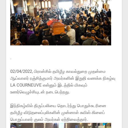
.
02/04/2022, பிரான்சில் தமிழீழ காவல்துறை முதன்மை
ஆய்வாளர் ரஞ்சித்குமார் அவர்களின் இறுதி வணக்க நிகழ்வு
LA COURNEUVE என்னும் இடத்தில் மிகவும்
உணர்வெழுச்சியுடன் நடைபெற்றது.
இந்நிகழ்வில் திருப்பலியை தொடர்ந்து பொதுச்சுடரினை
தமிழீழ விடுதலைப்புலிகளின் முன்னாள் சுவிஸ் கிளைப்
பொறுப்பாளர் குலம் அவர்கள் ஏற்றிவைத்தார்.