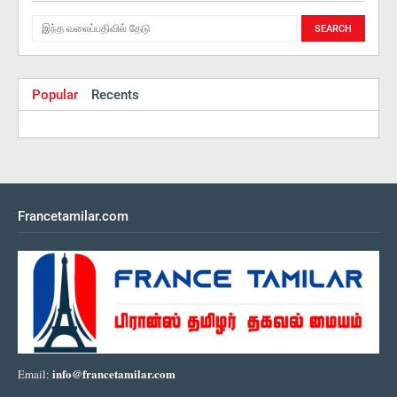
Popular
Recents
Francetamilar.com
info@francetamilar.com
Email: