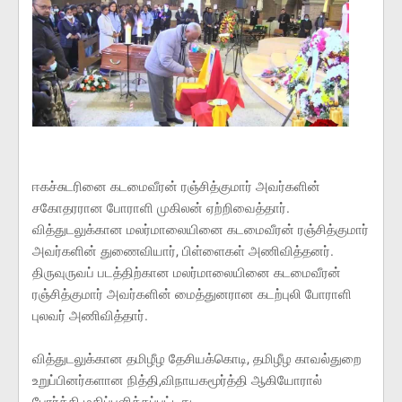
ஈகச்சுடரினை கடமைவீரன் ரஞ்சித்குமார் அவர்களின்
சகோதரரான போராளி முகிலன் ஏற்றிவைத்தார்.
வித்துடலுக்கான மலர்மாலையினை கடமைவீரன் ரஞ்சித்குமார்
அவர்களின் துணைவியார், பிள்ளைகள் அணிவித்தனர்.
திருவுருவப் படத்திற்கான மலர்மாலையினை கடமைவீரன்
ரஞ்சித்குமார் அவர்களின் மைத்துனரான கடற்புலி போராளி
புலவர் அணிவித்தார்.
வித்துடலுக்கான தமிழீழ தேசியக்கொடி, தமிழீழ காவல்துறை
உறுப்பினர்களான நித்தி,விநாயகமூர்த்தி ஆகியோரால்