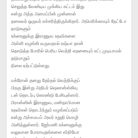
செலுத்த வேண்டிய முக்கிய கட்டம் இது
என்று அந்த அமைப்பின் முன்னாள்
தலைவர் ஒருவர் எச்சரித்திருக்கிறார். அமெரிக்காவும் நேட்டோ
நாடுகளும்
உக்ரைனுக்கு இராணுவ உதவிகளை
அள்ளி வழங்கி வருவதால் ரஷ்யா தான்
தொடுத்த போரில் பெரிய வெற்றி எதனையும் எட்டமுடியாமல்
தடுமாறும்
நிலை ஏற்பட்டுள்ளது.
மக்ரோன் தனது தேர்தல் வெற்றிக்குப்
பிறகு இன்று அதிபர் ஷெலான்ஸ்கியு
டன் தொடர்பு கொண்டு பேசியுள்ளார்.
பிரான்ஸின் இராணுவ, மனிதாபிமான
உதவிகள் தொடர்ந்தும் வழங்கப்படும்
என்று அச்சமயம் அவர் உறுதி மொழி
அளித்துள்ளார். ஜேர்மனி உக்ரைனுக்கு
வலுவான போராயுதங்களை விநியோ