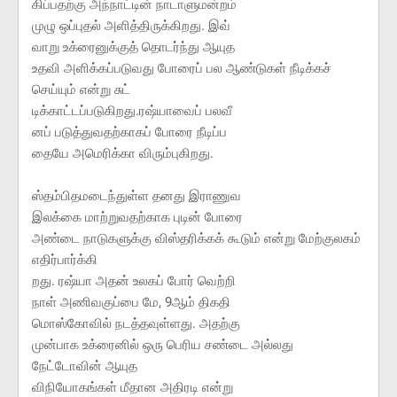
கிப்பதற்கு அந்நாட்டின் நாடாளுமன்றம்
முழு ஒப்புதல் அளித்திருக்கிறது. இவ்
வாறு உக்ரைனுக்குத் தொடர்ந்து ஆயுத
உதவி அளிக்கப்படுவது போரைப் பல ஆண்டுகள் நீடிக்கச்
செய்யும் என்று சுட்
டிக்காட்டப்படுகிறது.ரஷ்யாவைப் பலவீ
னப் படுத்துவதற்காகப் போரை நீடிப்ப
தையே அமெரிக்கா விரும்புகிறது.
ஸ்தம்பிதமடைந்துள்ள தனது இராணுவ
இலக்கை மாற்றுவதற்காக புடின் போரை
அண்டை நாடுகளுக்கு விஸ்தரிக்கக் கூடும் என்று மேற்குலகம்
எதிர்பார்க்கி
றது. ரஷ்யா அதன் உலகப் போர் வெற்றி
நாள் அணிவகுப்பை மே, 9ஆம் திகதி
மொஸ்கோவில் நடத்தவுள்ளது. அதற்கு
முன்பாக உக்ரைனில் ஒரு பெரிய சண்டை அல்லது
நேட்டோவின் ஆயுத
விநியோகங்கள் மீதான அதிரடி என்று