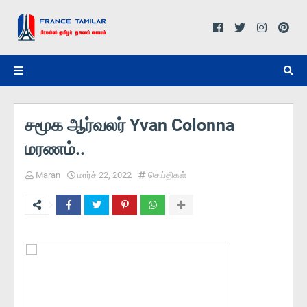
சமூக ஆர்வலர் Yvan Colonna
மரணம்..
Maran
மார்ச் 22, 2022
செய்திகள்