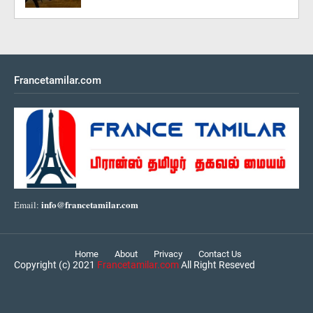
Francetamilar.com
info@francetamilar.com
Email:
Home
About
Privacy
Contact Us
Copyright (c) 2021
Francetamilar.com
All Right Reseved