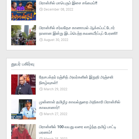
பிரான்சில் மாபெரும் இசை சங்கமம்!!
December 08, 2022
பிரான்சில் சர்வதேச காணாமல் ஆக்கப்பட்டோர்
நாளான இன்று இடம்பெற்ற கவனயீர்ப்புப் பேரணி!
August 30, 2022
துயர் பகிர்வு
தேசபக்தர் ரஞ்சித் அவர்களின் இறுதி அஞ்சலி
நிகழ்வுகள்!
March 29, 2022
முன்னாள் தமிழீழ காவல்துறை அதிகாரி பிரான்சில்
காலமானார்!
March 27, 2022
பிரான்ஸில் 100 வயது வரை வாழ்ந்த தமிழ் பாட்டி
மரணம்!
March 25, 2022