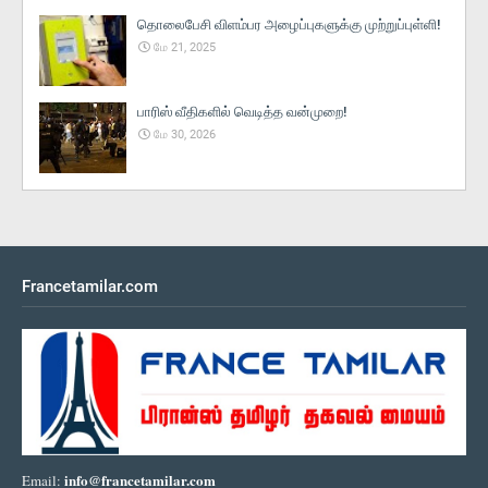
தொலைபேசி விளம்பர அழைப்புகளுக்கு முற்றுப்புள்ளி!
மே 21, 2025
பாரிஸ் வீதிகளில் வெடித்த வன்முறை!
மே 30, 2026
Francetamilar.com
info@francetamilar.com
Email: