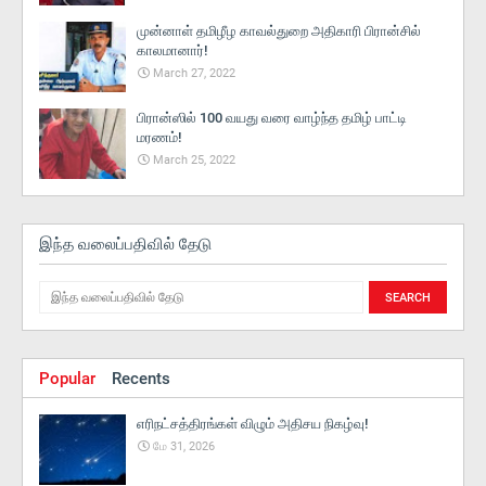
முன்னாள் தமிழீழ காவல்துறை அதிகாரி பிரான்சில்
காலமானார்!
March 27, 2022
பிரான்ஸில் 100 வயது வரை வாழ்ந்த தமிழ் பாட்டி
மரணம்!
March 25, 2022
இந்த வலைப்பதிவில் தேடு
Popular
Recents
எரிநட்சத்திரங்கள் விழும் அதிசய நிகழ்வு!
மே 31, 2026