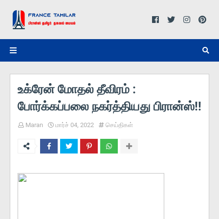
உக்ரேன் மோதல் தீவிரம் :
போர்க்கப்பலை நகர்த்தியது பிரான்ஸ்!!
Maran
மார்ச் 04, 2022
செய்திகள்