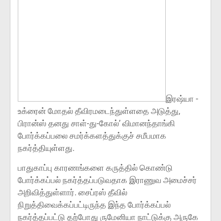
இரஷ்யா -
உக்ரைன் மோதல் தீவிரமடைந்துள்ளதை அடுத்து,
பிரான்ஸ் தனது சாள்-து-கோல்’ விமானந்தாங்கி
போர்க்கப்பலை சமர்க்களத்துக்குச் சமீபமாக
நகர்த்தியுள்ளது.
பாதுகாப்பு காரணங்களை கருத்தில் கொண்டு
போர்க்கப்பல் நகர்த்தப்படுவதாக இராணுவ அமைச்சர்
அறிவித்துள்ளார். சைப்ரஸ் தீவில்
நிறுத்திவைக்கப்பட்டிருந்த இந்த போர்க்கப்பல்
நகர்த்தப்பட்டு தற்போது ருமேனியா நாட்டுக்கு அருகே