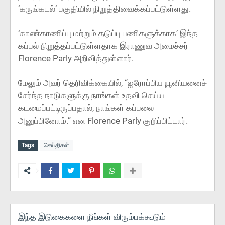
‘கருங்கடல்’ பகுதியில் நிறுத்திவைக்கப்பட்டுள்ளது.
‘காண்காணிப்பு மற்றும் தடுப்பு பணிகளுக்காக’ இந்த
கப்பல் நிறுத்தப்பட்டுள்ளதாக இராணுவ அமைச்சர்
Florence Parly அறிவித்துள்ளார்.
மேலும் அவர் தெரிவிக்கையில், “ஐரோப்பிய யூனியனைச்
சேர்ந்த நாடுகளுக்கு நாங்கள் உதவி செய்ய
கடமைப்பட்டிருப்பதால், நாங்கள் கப்பலை
அனுப்பினோம்.” என Florence Parly குறிப்பிட்டார்.
Tags
செய்திகள்
இந்த இடுகைகளை நீங்கள் விரும்பக்கூடும்