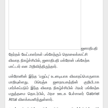
ஜனாதிபதி
தேர்தல் வேட்பாளர்கள் பங்கேற்கும் தொலைக்காட்சி
விவாத நிகழ்ச்சியில், ஜனாதிபதி மக்ரோன் பங்கேற்க
மாட்டார் என அறிவித்திருந்தார்.
மக்ரோனின் இந்த ‘மறுப்பு’ உடனடியாக விவாதப்பொருளாக
மாறியுள்ளது. பிரெஞ்சு ஜனநாயகத்தின் குறியீடாக
பார்க்கப்படும் இந்த விவாத நிகழ்ச்சியில் அவர் பங்கேற்க
மறுத்தமை தொடர்பில், அரச ஊடக பேச்சாளர் Gabriel
Attal விளக்கமளித்துள்ளார்.