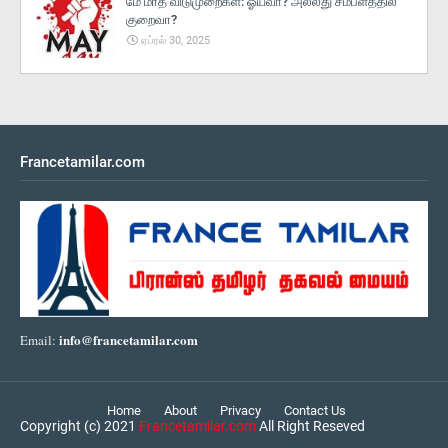
மே மாத விடுமுறைகள்: ஓய்வா? அல்லது சம்பளத்தில்
குறைவா?
ஏப்ரல் 30, 2025
Francetamilar.com
info@francetamilar.com
Email:
Home
About
Privacy
Contact Us
Copyright (c) 2021
Francetamilar.com
All Right Reseved