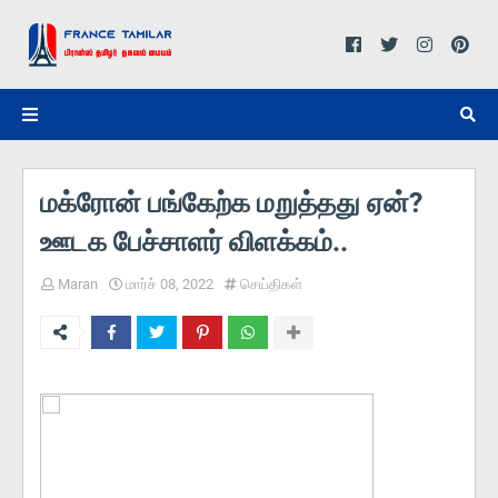
மக்ரோன் பங்கேற்க மறுத்தது ஏன்?
ஊடக பேச்சாளர் விளக்கம்..
Maran
மார்ச் 08, 2022
செய்திகள்