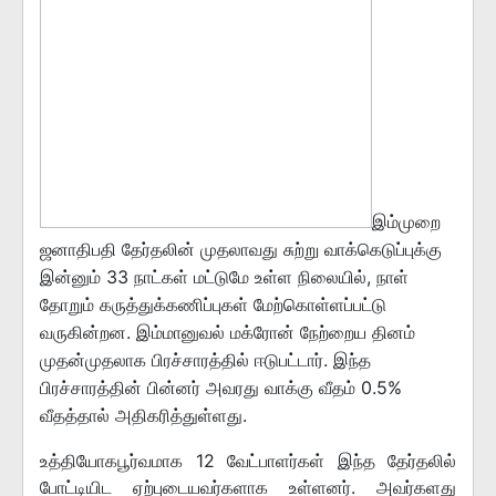
இம்முறை
ஜனாதிபதி தேர்தலின் முதலாவது சுற்று வாக்கெடுப்புக்கு
இன்னும் 33 நாட்கள் மட்டுமே உள்ள நிலையில், நாள்
தோறும் கருத்துக்கணிப்புகள் மேற்கொள்ளப்பட்டு
வருகின்றன. இம்மானுவல் மக்ரோன் நேற்றைய தினம்
முதன்முதலாக பிரச்சாரத்தில் ஈடுபட்டார். இந்த
பிரச்சாரத்தின் பின்னர் அவரது வாக்கு வீதம் 0.5%
வீதத்தால் அதிகரித்துள்ளது.
உத்தியோகபூர்வமாக 12 வேட்பாளர்கள் இந்த தேர்தலில்
போட்டியிட ஏற்புடையவர்களாக உள்ளனர். அவர்களது