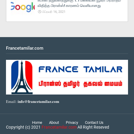
கூகிள் நிறுவனத்துக்கு 1.1 மில்லியன் யூரோ அபராதம்
விதித்த பிரான்ஸ்! காரணம் வெளியானது
பிப்ரவரி 16, 2021
Francetamilar.com
info@francetamilar.com
Email:
Home
About
Privacy
Contact Us
Copyright (c) 2021
Francetamilar.com
All Right Reseved