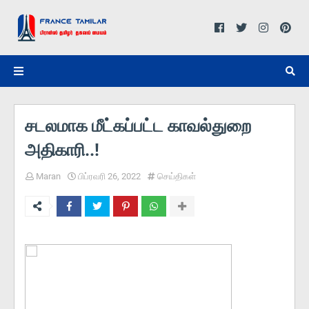
சடலமாக மீட்கப்பட்ட காவல்துறை
அதிகாரி..!
Maran
பிப்ரவரி 26, 2022
செய்திகள்