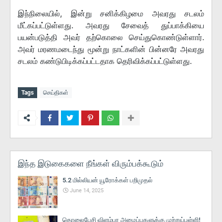
இந்நிலையில், இன்று சனிக்கிழமை அவரது சடலம்
மீட்கப்பட்டுள்ளது. அவரது சேவைத் துப்பாக்கியை
பயன்படுத்தி அவர் தற்கொலை செய்துகொண்டுள்ளார்.
அவர் மரணமடைந்து மூன்று நாட்களின் பின்னரே அவரது
சடலம் கண்டுபிடிக்கப்பட்டதாக தெரிவிக்கப்பட்டுள்ளது.
Tags
செய்திகள்
இந்த இடுகைகளை நீங்கள் விரும்பக்கூடும்
5.2 மில்லியன் யூரோக்கள் பறிமுதல்
June 14, 2025
தொலைபேசி விளம்பர அழைப்புகளுக்கு முற்றுப்புள்ளி!