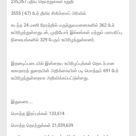
235,267 புதிய தொற்றுக்கள் உறுதி
3555 (-67) பேர் தீவிர சிகிச்சைப் பிரிவில்
கடந்த 24 மணி நேரத்தில் மருத்துவமனைகளில் 362 பேர்
உயிரிழந்துள்ளதுடன், முதியோர் இல்லங்கள் மற்றும் பராமரிப்பு
நிலையங்களில் 329 பேரும் உயிரிழந்துள்ளனர்.
இதனடிப்படையில் இன்றைய உயிரிழப்புக்கள் தொடர்பான
சுகாதாரத் துறையின் அறிக்கையின் படி மொத்தம் 691 பேர்
உயிரிழந்துள்ளதாக அறிவிக்கப்பட்டுள்ளது.
இதுவரை….
மொத்த இறப்புக்கள் 133,614
மொத்த தொற்றுக்கள் 21,039,639