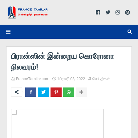
பிரான்ஸின் இன்றைய கொரோனா
நிலவரம்!
FranceTamilar.com
பிப்ரவரி 08, 2022
செய்திகள்