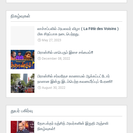
நிகழ்வுகள்
லாச்சப்பலில் அயலவர் விழா ( La Fētè des Voisins )
மிக சிறப்பாக நடைபெற்றது.
May 27, 2023
பிரான்சில் மாபெரும் இசை சங்கமம்!!
December 08, 2022
பிரான்சில் சர்வதேச காணாமல் ஆக்கப்பட்டோர்
நாளான இன்று இடம்பெற்ற கவனயீர்ப்புப் பேரணி!
August 30, 2022
துயர் பகிர்வு
தேசபக்தர் ரஞ்சித் அவர்களின் இறுதி அஞ்சலி
நிகழ்வுகள்!