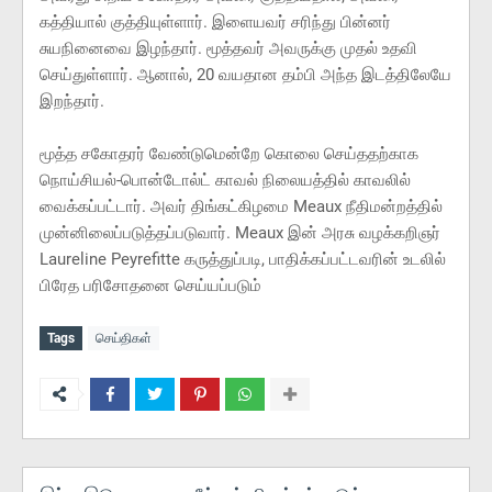
கத்தியால் குத்தியுள்ளார். இளையவர் சரிந்து பின்னர்
சுயநினைவை இழந்தார். மூத்தவர் அவருக்கு முதல் உதவி
செய்துள்ளார். ஆனால், 20 வயதான தம்பி அந்த இடத்திலேயே
இறந்தார்.
மூத்த சகோதரர் வேண்டுமென்றே கொலை செய்ததற்காக
நொய்சியல்-பொன்டோல்ட் காவல் நிலையத்தில் காவலில்
வைக்கப்பட்டார். அவர் திங்கட்கிழமை Meaux நீதிமன்றத்தில்
முன்னிலைப்படுத்தப்படுவார். Meaux இன் அரசு வழக்கறிஞர்
Laureline Peyrefitte கருத்துப்படி, பாதிக்கப்பட்டவரின் உடலில்
பிரேத பரிசோதனை செய்யப்படும்
Tags
செய்திகள்