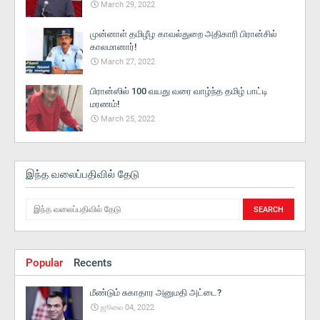
March 29, 2022
முன்னாள் தமிழீழ காவல்துறை அதிகாரி பிரான்சில்
காலமானார்!
March 27, 2022
பிரான்ஸில் 100 வயது வரை வாழ்ந்த தமிழ் பாட்டி
மரணம்!
March 25, 2022
இந்த வலைப்பதிவில் தேடு
Popular
Recents
மீண்டும் சுகாதார அனுமதி அட்டை?
ஜூலை 04, 2022