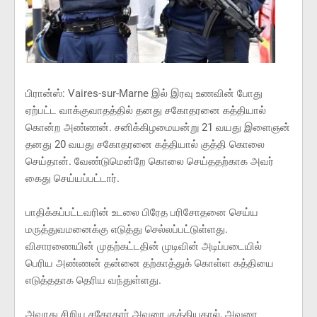
பிரான்ஸ்: Vaires-sur-Marne இல் இரவு உணவின் போது
ஏற்பட்ட வாக்குவாதத்தில் தனது சகோதரனை கத்தியால்
கொன்ற அண்ணன். சனிக்கிழமையன்று 21 வயது இளைஞன்
தனது 20 வயது சகோதரனை கத்தியால் குத்தி கொலை
செய்தான். வேண்டுமென்றே கொலை செய்ததற்காக அவர்
கைது செய்யப்பட்டார்.
பாதிக்கப்பட்டவரின் உடலை பிரேத பரிசோதனை செய்ய
மருத்துவமனைக்கு எடுத்து செல்லப்பட்டுள்ளது.
விசாரணையின் முதற்கட்டதின் முடிவின் அடிப்படையில்
பெரிய அண்ணன் தன்னை தற்காத்துக் கொள்ள கத்தியை
எடுத்ததாக தெரிய வந்துள்ளது.
அவரது சிறிய சகோதரர் அவரை குத்தியதால், அவரை