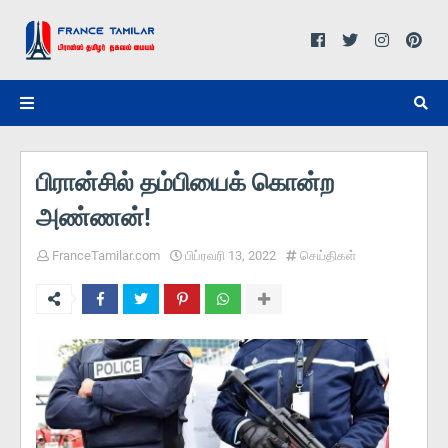
பிரான்சில் தம்பியைக் கொன்ற
அண்ணன்!
FranceTamilar.com
பிப்ரவரி 13, 2022
செய்திகள்