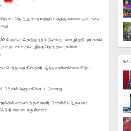
ொரோனா தொற்று, சாவு மற்றும் மருத்துவமனை தரவுகளை
்ளது.
62 பேருக்கு தொற்று ஏற்பட்டுள்ளது. வார இறுதி நாட்களில்
ுறைவடைவதால், இந்த தொற்றாளர்களின்
ு.
துயர
்சை பெற்று வருகின்றனர். இந்த எண்ணிக்கை சிறிய
் பிரிவில் அனுமதிக்கப்பட்டுள்ளது.
த்தில் சாவடைந்துள்ளனர். பிரான்சில் இதுவரை
பேர் சாவடைந்துள்ளனர்