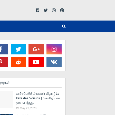
்வுகள்
லாச்சப்பலில் அயலவர் விழா ( La
Fētè des Voisins ) மிக சிறப்பாக
நடைபெற்றது.
May 27, 2023