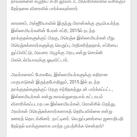
நாவல்களை எழுதிய சப்ரி லூவாடா, அமெரிக்காவில் வசிக்கும்
தேர்தலை விரைவில் பார்க்கவுள்ளார்.
காரணம், அல்ஜீரியாவில் இருந்து பிரான்சுக்கு குடிபெயர்ந்த
இஸ்லாமியர்களின் பேரன் சப்ரி, 2015ல் நடந்த
தாக்குதல்களுக்குப் பிறகு, பிரெஞ்சு இஸ்லாமியர்கள் மீது
பிரெஞ்சுக்காரர்களுக்கு வெறுப்பு அதிகரித்ததால், சப்ரியை
துப்பிவிட்டு, அவரை அழுக்கு அரபு என்று சொல்லி
பிலடெல்பியாவுக்கு ஓடிவிட்டார்.
அவர்களைப் போலவே, இஸ்லாமியர்களுக்கு எதிரான
பாகுபாடுகள் இருந்தபோதிலும், 2015 இல் நடந்த
தாக்குதல்களுக்குப் பிறகு சந்தேகத்துடன் பார்க்கப்பட்ட,
இஸ்லாமியர்கள் என்று காவல்துறையால் கட்டாயம்
விசாரிக்கப்படாத பல இஸ்லாமியர்கள், பிரான்சில் பிறந்து,
அவர்கள் பிரெஞ்சுக்காரர்களாகத் தெரியவில்லை என்று
உணரத் தொடங்கினர். நாட்டினர். வெறுப்புணர்வை ஜனாதிபதி
தேர்தல் வாக்குகளாக மாற்ற முயற்சிக்க சென்றார்!