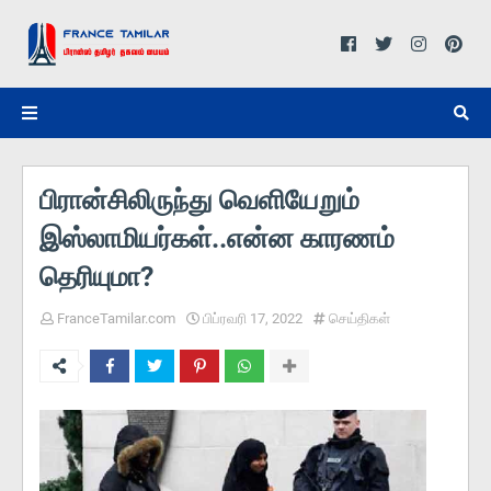
பிரான்சிலிருந்து வெளியேறும்
இஸ்லாமியர்கள்..என்ன காரணம்
தெரியுமா?
FranceTamilar.com
பிப்ரவரி 17, 2022
செய்திகள்