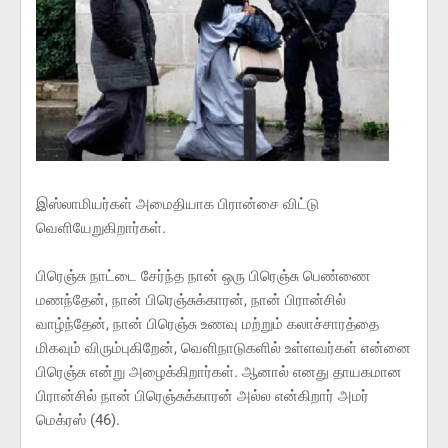
இஸ்லாமியர்கள் அமைதியாக பிரான்சை விட்டு
வெளியேறுகிறார்கள்.
பிரெஞ்சு நாட்டை சேர்ந்த நான் ஒரு பிரெஞ்சு பெண்ணை
மணந்தேன், நான் பிரெஞ்சுக்காரன், நான் பிரான்சில்
வாழ்ந்தேன், நான் பிரெஞ்சு உணவு மற்றும் கலாச்சாரத்தை
மிகவும் விரும்புகிறேன், வெளிநாடுகளில் உள்ளவர்கள் என்னை
பிரெஞ்சு என்று அழைக்கிறார்கள். ஆனால் எனது தாயகமான
பிரான்சில் நான் பிரெஞ்சுக்காரன் அல்ல என்கிறார் அமர்
மெக்ரஸ் (46).