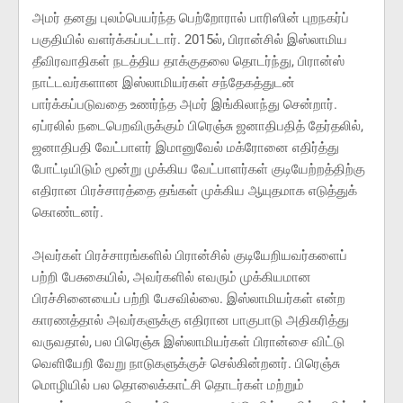
அமர் தனது புலம்பெயர்ந்த பெற்றோரால் பாரிஸின் புறநகர்ப்
பகுதியில் வளர்க்கப்பட்டார். 2015ல், பிரான்சில் இஸ்லாமிய
தீவிரவாதிகள் நடத்திய தாக்குதலை தொடர்ந்து, பிரான்ஸ்
நாட்டவர்களான இஸ்லாமியர்கள் சந்தேகத்துடன்
பார்க்கப்படுவதை உணர்ந்த அமர் இங்கிலாந்து சென்றார்.
ஏப்ரலில் நடைபெறவிருக்கும் பிரெஞ்சு ஜனாதிபதித் தேர்தலில்,
ஜனாதிபதி வேட்பாளர் இமானுவேல் மக்ரோனை எதிர்த்து
போட்டியிடும் மூன்று முக்கிய வேட்பாளர்கள் குடியேற்றத்திற்கு
எதிரான பிரச்சாரத்தை தங்கள் முக்கிய ஆயுதமாக எடுத்துக்
கொண்டனர்.
அவர்கள் பிரச்சாரங்களில் பிரான்சில் குடியேறியவர்களைப்
பற்றி பேசுகையில், அவர்களில் எவரும் முக்கியமான
பிரச்சினையைப் பற்றி பேசவில்லை. இஸ்லாமியர்கள் என்ற
காரணத்தால் அவர்களுக்கு எதிரான பாகுபாடு அதிகரித்து
வருவதால், பல பிரெஞ்சு இஸ்லாமியர்கள் பிரான்சை விட்டு
வெளியேறி வேறு நாடுகளுக்குச் செல்கின்றனர். பிரெஞ்சு
மொழியில் பல தொலைக்காட்சி தொடர்கள் மற்றும்