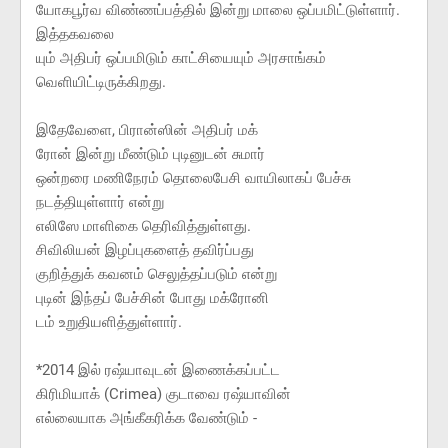
யோகபூர்வ விண்ணப்பத்தில் இன்று மாலை ஒப்பமிட்டுள்ளார்.
இத்தகவலை
யும் அதிபர் ஒப்பமிடும் காட்சியையும் அரசாங்கம்
வெளியிட்டிருக்கிறது.
இதேவேளை, பிரான்ஸின் அதிபர் மக்
ரோன் இன்று மீண்டும் புடினுடன் சுமார்
ஒன்றரை மணிநேரம் தொலைபேசி வாயிலாகப் பேச்சு
நடத்தியுள்ளார் என்று
எலிஸே மாளிகை தெரிவித்துள்ளது.
சிவிலியன் இழப்புகளைத் தவிர்ப்பது
குறித்துக் கவனம் செலுத்தப்படும் என்று
புடின் இந்தப் பேச்சின் போது மக்ரோனி
டம் உறுதியளித்துள்ளார்.
*2014 இல் ரஷ்யாவுடன் இணைக்கப்பட்ட
கிரிமியாக் (Crimea) குடாவை ரஷ்யாவின்
எல்லையாக அங்கீகரிக்க வேண்டும் -