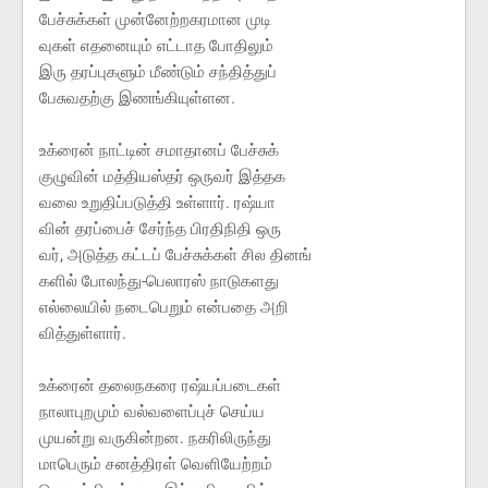
பேச்சுக்கள் முன்னேற்றகரமான முடி
வுகள் எதனையும் எட்டாத போதிலும்
இரு தரப்புகளும் மீண்டும் சந்தித்துப்
பேசுவதற்கு இணங்கியுள்ளன.
உக்ரைன் நாட்டின் சமாதானப் பேச்சுக்
குழுவின் மத்தியஸ்தர் ஒருவர் இத்தக
வலை உறுதிப்படுத்தி உள்ளார். ரஷ்யா
வின் தரப்பைச் சேர்ந்த பிரதிநிதி ஒரு
வர், அடுத்த கட்டப் பேச்சுக்கள் சில தினங்
களில் போலந்து-பெலாரஸ் நாடுகளது
எல்லையில் நடைபெறும் என்பதை அறி
வித்துள்ளார்.
உக்ரைன் தலைநகரை ரஷ்யப்படைகள்
நாலாபுறமும் வல்வளைப்புச் செய்ய
முயன்று வருகின்றன. நகரிலிருந்து
மாபெரும் சனத்திரள் வெளியேற்றம்