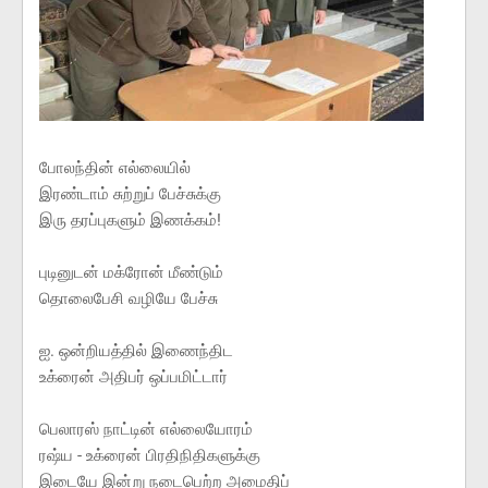
போலந்தின் எல்லையில்
இரண்டாம் சுற்றுப் பேச்சுக்கு
இரு தரப்புகளும் இணக்கம்!
புடினுடன் மக்ரோன் மீண்டும்
தொலைபேசி வழியே பேச்சு
ஐ. ஒன்றியத்தில் இணைந்திட
உக்ரைன் அதிபர் ஒப்பமிட்டார்
பெலாரஸ் நாட்டின் எல்லையோரம்
ரஷ்ய - உக்ரைன் பிரதிநிதிகளுக்கு
இடையே இன்று நடைபெற்ற அமைதிப்