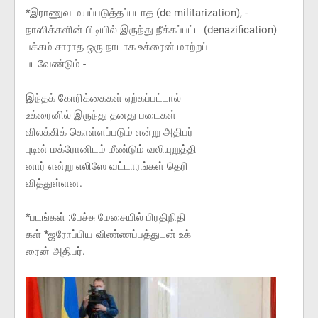
*இராணுவ மயப்படுத்தப்படாத (de militarization), -
நாஸிக்களின் பிடியில் இருந்து நீக்கப்பட்ட (denazification)
பக்கம் சாராத ஒரு நாடாக உக்ரைன் மாற்றப்
படவேண்டும் -
இந்தக் கோரிக்கைகள் ஏற்கப்பட்டால்
உக்ரைனில் இருந்து தனது படைகள்
விலக்கிக் கொள்ளப்படும் என்று அதிபர்
புடின் மக்ரோனிடம் மீண்டும் வலியுறுத்தி
னார் என்று எலிஸே வட்டாரங்கள் தெரி
வித்துள்ளன.
*படங்கள் :பேச்சு மேசையில் பிரதிநிதி
கள் *ஜரோப்பிய விண்ணப்பத்துடன் உக்
ரைன் அதிபர்.