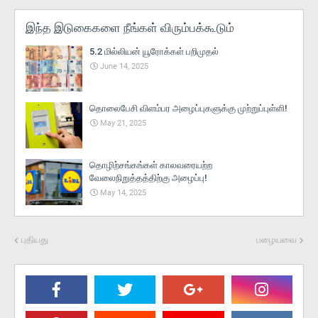
இந்த இடுகைகளை நீங்கள் விரும்பக்கூடும்
5.2 மில்லியன் யூரோக்கள் பறிமுதல்
June 14, 2025
தொலைபேசி விளம்பர அழைப்புகளுக்கு முற்றுப்புள்ளி!
May 21, 2025
தொழிற்சங்கங்கள் காலவரையற்ற
வேலைநிறுத்தத்திற்கு அழைப்பு!
May 14, 2025
புதியது
பழையவை