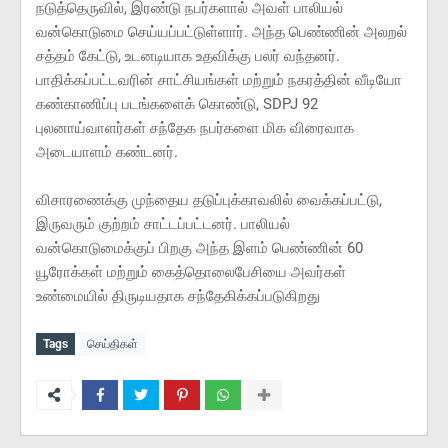
நடுத்தெருவில், இரண்டு நபர்களால் அவள் பாலியல்
வன்கொடுமை செய்யப்பட்டுள்ளார். அந்த பெண்ணின் அலறல்
சத்தம் கேட்டு, உடனடியாக உதவிக்கு பலர் வந்தனர்.
பாதிக்கப்பட்டவரின் சாட்சியங்கள் மற்றும் நகரத்தின் வீடியோ
கண்காணிப்பு படங்களைக் கொண்டு, SDPJ 92
புலனாய்வாளர்கள் சந்தேக நபர்களை மிக விரைவாக
அடையாளம் கண்டனர்.
விசாரணைக்கு முந்தைய தடுப்புக்காவலில் வைக்கப்பட்டு,
இருவரும் குற்றம் சாட்டப்பட்டனர். பாலியல்
வன்கொடுமைக்குப் பிறகு அந்த இளம் பெண்ணின் 60
யூரோக்கள் மற்றும் கைத்தொலைபேசியை அவர்கள்
உண்மையில் திருடியதாக சந்தேகிக்கப்படுகிறது
Tags
செய்திகள்