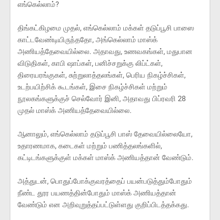
எங்கெல்லாம்?
திங்கட்கிழமை முதல், எங்கெல்லாம் மக்கள் தடுப்பூசி பாஸை
காட்டவேண்டியிருந்ததோ, அங்கெல்லாம் மாஸ்க்
அணியத்தேவையில்லை. அதாவது, உணவகங்கள், மதுபான
விடுதிகள், காபி ஷாப்கள், பனிச்சறுக்கு லிப்ட்கள்,
திரையரங்குகள், சுற்றுலாத்தலங்கள், பெரிய நிகழ்ச்சிகள்,
உடற்பயிற்சிக் கூடங்கள், இசை நிகழ்ச்சிகள் மற்றும்
நூலகங்களுக்குச் செல்வோர் இனி, அதாவது பிப்ரவரி 28
முதல் மாஸ்க் அணியத்தேவையில்லை.
ஆனாலும், எங்கெல்லாம் தடுப்பூசி பாஸ் தேவையில்லையோ,
உதாரணமாக, கடைகள் மற்றும் பணித்தலங்களில்,
கட்டிடங்களுக்குள் மக்கள் மாஸ்க் அணியத்தான் வேண்டும்.
அத்துடன், பொதுப்போக்குவரத்தைப் பயன்படுத்தும்போதும்
நீண்ட தூர பயணத்தின்போதும் மாஸ்க் அணியத்தான்
வேண்டும் என அறிவுறுத்தப்பட்டுள்ளது குறிப்பிடத்தக்கது.