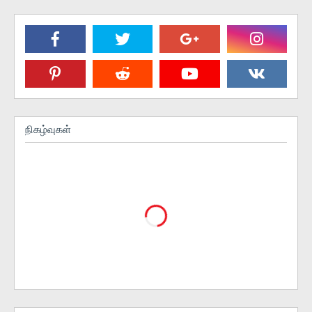
நிகழ்வுகள்