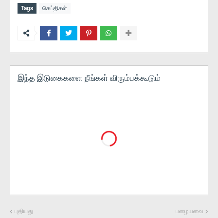
Tags
செய்திகள்
இந்த இடுகைகளை நீங்கள் விரும்பக்கூடும்
புதியது
பழையவை