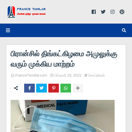
பிரான்சில் திங்கட்கிழமை அமுலுக்கு
வரும் முக்கிய மாற்றம்
FranceTamilar.com
பிப்ரவரி 25, 2022
செய்திகள்