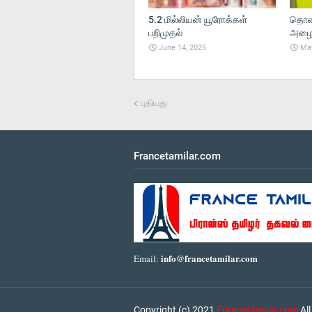
5.2 மில்லியன் யூரோக்கள்
தொலை
பறிமுதல்
அழைப்
June 14, 2025
May
புதியது
Francetamilar.com
info@francetamilar.com
Email:
Copyright (c) 2021
Francetamilar.com
All