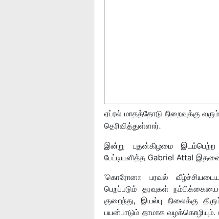
ஏப்ரல் மாதத்தோடு நிறைவுக்கு வரும
தெரிவித்துள்ளார்.
இன்று புதன்கிழமை இடம்பெற்ற 
பேட்டியளித்த Gabriel Attal இதனை
‘கொரோனா பரவல் வீழ்ச்சியடைய 
பெறப்படும் தரவுகள் நம்பிக்கையை
குறைந்து, இயல்பு நிலைக்கு திரும
பயன்பாடும் தாமாக வழக்கொழியும். ம