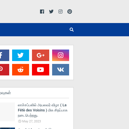
்வுகள்
லாச்சப்பலில் அயலவர் விழா ( La
Fētè des Voisins ) மிக சிறப்பாக
நடைபெற்றது.
May 27, 2023