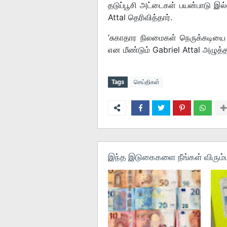
தடுப்பூசி அட்டைகள் பயன்பாடு இல்
Attal தெரிவித்தார்.
‘சுகாதார நிலமைகள் நெருக்கடியை
என மீண்டும் Gabriel Attal அழுத்தம
Tags
செய்திகள்
இந்த இடுகைகளை நீங்கள் விரும்ப