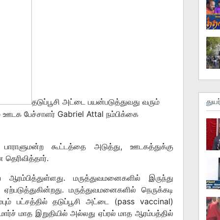
தடுப்பூசி அட்டை பயன்படுத்துவது வரும்
துயர
் ஊடக பேச்சாளர் Gabriel Attal நம்பிக்கை
பாராளுமன்ற கூட்டத்தை அடுத்து, ஊடகத்துக்கு
 தெரிவித்தார்.
ஆரம்பித்துள்ளது. மருத்துவமனைகளில் இருந்து
 ஏற்படுத்துகின்றது. மருத்துவமனைகளில் நெருக்கடி
்பும் பட்சத்தில் தடுப்பூசி அட்டை (pass vaccinal)
ார்ச் மாத இறுதியில் அல்லது ஏப்ரல் மாத ஆரம்பத்தில்