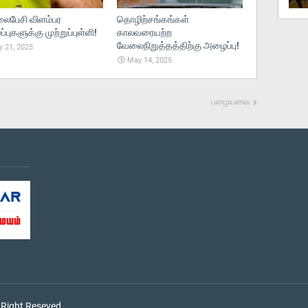
பேசி விளம்பர
தொழிற்சங்கங்கள்
புகளுக்கு முற்றுப்புள்ளி!
காலவரையற்ற
வேலைநிறுத்தத்திற்கு அழைப்பு!
 21, 2025
May 14, 2025
பழையவை
 Right Reseved