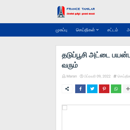
முகப்பு
செய்திகள்
சட்டம்
அ
தடுப்பூசி அட்டை பயன்பா
வரும்
Maran
பிப்ரவரி 09, 2022
செய்தி