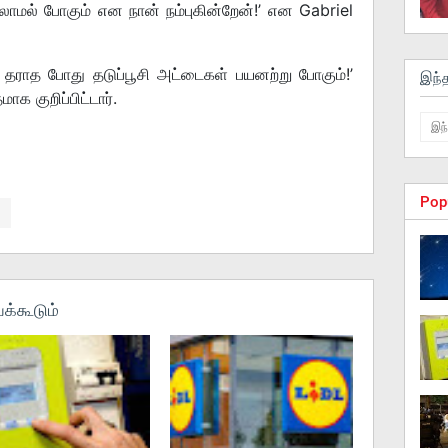
லாமல் போகும் என நான் நம்புகின்றேன்!’ என Gabriel
 தராத போது தடுப்பூசி அட்டைகள் பயனற்று போகும்!’
இந்
ாக குறிப்பிட்டார்.
Pop
க்கூடும்