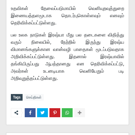
உதவிகள் தேவைப்படுமாயில் வெளியுறவுத்துறை
இணையத்தளமூடாக தொடர்புகொள்ளவும் எனவும்
தெரிவிக்கப்பட்டுள்ளது.
பல உலக நாடுகள் இரஷ்யா மீது பல தடைகளை விதித்து
வரும் நிலையில், நேற்றில் இருந்து இரஷ்ய
விமானங்களுக்கான வான்வழி பாதைகள் மூடப்படுவதாக
அறிவிக்கப்பட்டுள்ளது. இதனால் இரஷ்யாவில்
தங்கியிருப்பது ஆபத்தானது என தெரிவிக்கப்பட்டு,
அவர்கள் உடனடியாக வெளியேறும் படி
அறிவுறுத்தப்பட்டுள்ளது.
Tags
செய்திகள்