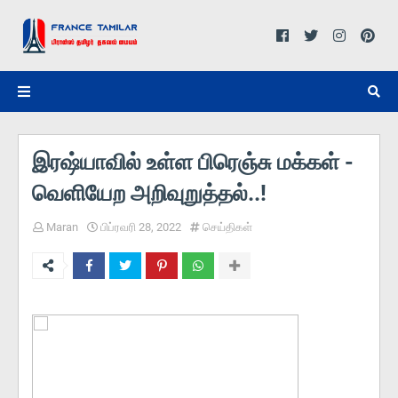
இரஷ்யாவில் உள்ள பிரெஞ்சு மக்கள் -
வெளியேற அறிவுறுத்தல்..!
Maran
பிப்ரவரி 28, 2022
செய்திகள்