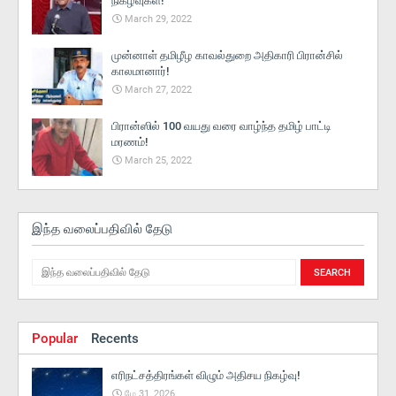
நிகழ்வுகள்!
March 29, 2022
முன்னாள் தமிழீழ காவல்துறை அதிகாரி பிரான்சில்
காலமானார்!
March 27, 2022
பிரான்ஸில் 100 வயது வரை வாழ்ந்த தமிழ் பாட்டி
மரணம்!
March 25, 2022
இந்த வலைப்பதிவில் தேடு
Popular
Recents
எரிநட்சத்திரங்கள் விழும் அதிசய நிகழ்வு!
மே 31, 2026