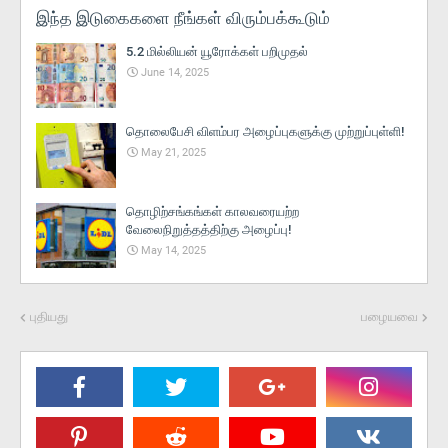
இந்த இடுகைகளை நீங்கள் விரும்பக்கூடும்
5.2 மில்லியன் யூரோக்கள் பறிமுதல்
June 14, 2025
தொலைபேசி விளம்பர அழைப்புகளுக்கு முற்றுப்புள்ளி!
May 21, 2025
தொழிற்சங்கங்கள் காலவரையற்ற
வேலைநிறுத்தத்திற்கு அழைப்பு!
May 14, 2025
புதியது
பழையவை