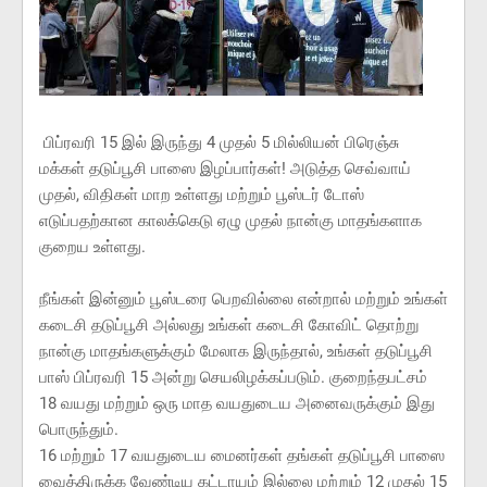
பிப்ரவரி 15 இல் இருந்து 4 முதல் 5 மில்லியன் பிரெஞ்சு
மக்கள் தடுப்பூசி பாஸை இழப்பார்கள்! அடுத்த செவ்வாய்
முதல், விதிகள் மாற உள்ளது மற்றும் பூஸ்டர் டோஸ்
எடுப்பதற்கான காலக்கெடு ஏழு முதல் நான்கு மாதங்களாக
குறைய உள்ளது.
நீங்கள் இன்னும் பூஸ்டரை பெறவில்லை என்றால் மற்றும் உங்கள்
கடைசி தடுப்பூசி அல்லது உங்கள் கடைசி கோவிட் தொற்று
நான்கு மாதங்களுக்கும் மேலாக இருந்தால், உங்கள் தடுப்பூசி
பாஸ் பிப்ரவரி 15 அன்று செயலிழக்கப்படும். குறைந்தபட்சம்
18 வயது மற்றும் ஒரு மாத வயதுடைய அனைவருக்கும் இது
பொருந்தும்.
16 மற்றும் 17 வயதுடைய மைனர்கள் தங்கள் தடுப்பூசி பாஸை
வைத்திருக்க வேண்டிய கட்டாயம் இல்லை மற்றும் 12 முதல் 15