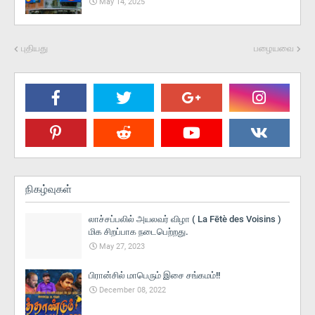
May 14, 2025
புதியது
பழையவை
நிகழ்வுகள்
லாச்சப்பலில் அயலவர் விழா ( La Fētè des Voisins )
மிக சிறப்பாக நடைபெற்றது.
May 27, 2023
பிரான்சில் மாபெரும் இசை சங்கமம்!!
December 08, 2022