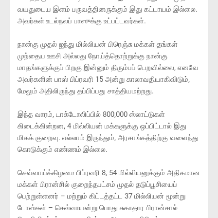
வயதுடைய இளம் பருவத்தினருக்கும் இது கட்டாயம் இல்லை.
அவர்கள் உடல்நலப் பாஸுக்கு உட்பட்டவர்கள்.
நான்கு முதல் ஐந்து மில்லியன் பிரெஞ்சு மக்கள் தங்கள்
முந்தைய ஊசி அல்லது நோய்த்தொற்றுக்கு நான்கு
மாதங்களுக்குப் பிறகு இன்னும் திரும்பப் பெறவில்லை, எனவே
அவர்களின் பாஸ் பிப்ரவரி 15 அன்று காலாவதியாகிவிடும்,
மேலும் அதிலிருந்து தப்பிப்பது சாத்தியமற்றது.
இந்த வாரம், டாக்டோலிப்பில் 800,000 ஸ்லாட்டுகள்
கிடைக்கின்றன, 4 மில்லியன் மக்களுக்கு ஒப்பிட்டால் இது
மிகக் குறைவு. எல்லாம் இருந்தும், அரசாங்கத்திற்கு வளைந்து
கொடுக்கும் எண்ணம் இல்லை.
செவ்வாய்க்கிழமை பிப்ரவரி 8, 54 மில்லியனுக்கும் அதிகமான
மக்கள் பிரான்சில் குறைந்தபட்சம் முதல் தடுப்பூசியைப்
பெற்றுள்ளனர் – மற்றும் கிட்டத்தட்ட 37 மில்லியன் மூன்று
டோஸ்கள் – செவ்வாயன்று பொது சுகாதார பிரான்சால்