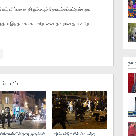
கெட் விற்பனை திரும்பவும் தொடங்கப்பட்டுள்ளது.
தில் இந்த டிக்கெட் விற்பனை தவறானது என்றே
துயர
க்கூடும்
ன்கோன்வில் நகர முதல்வர்
பாரிஸ் வீதிகளில் வெடித்த