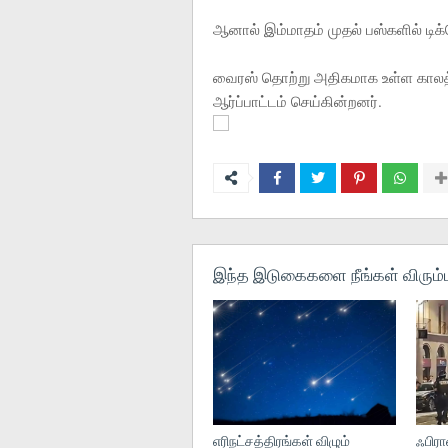
ஆனால் இம்மாதம் முதல் பஸ்களில் டிக்
வைரஸ் தொற்று அதிகமாக உள்ள காலத்
ஆர்ப்பாட்டம் செய்கின்றனர்.
இந்த இடுகைகளை நீங்கள் விரும்ப
எரிநட்சத்திரங்கள் விழும்
ஃபிரா