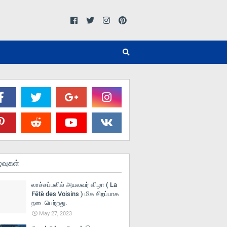
்வுகள்
லாச்சப்பலில் அயலவர் விழா ( La
Fētè des Voisins ) மிக சிறப்பாக
நடைபெற்றது.
May 27, 2023