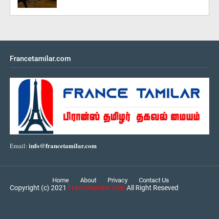
Francetamilar.com
info@francetamilar.com
Email:
Home
About
Privacy
Contact Us
Copyright (c) 2021
Francetamilar.com
All Right Reseved