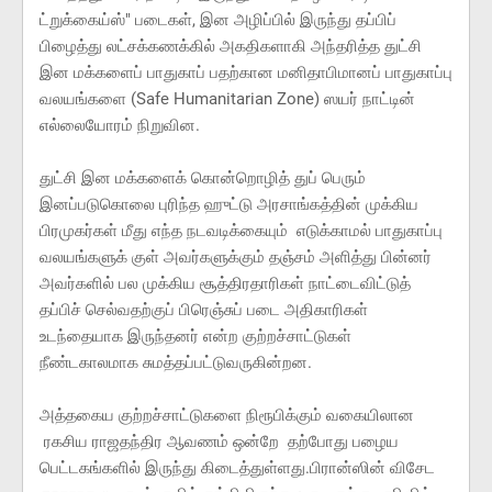
ட்றுக்கைய்ஸ்" படைகள், இன அழிப்பில் இருந்து தப்பிப்
பிழைத்து லட்சக்கணக்கில் அகதிகளாகி அந்தரித்த துட்சி
இன மக்களைப் பாதுகாப் பதற்கான மனிதாபிமானப் பாதுகாப்பு
வலயங்களை (Safe Humanitarian Zone) ஸயர் நாட்டின்
எல்லையோரம் நிறுவின.
துட்சி இன மக்களைக் கொன்றொழித் துப் பெரும்
இனப்படுகொலை புரிந்த ஹுட்டு அரசாங்கத்தின் முக்கிய
பிரமுகர்கள் மீது எந்த நடவடிக்கையும் எடுக்காமல் பாதுகாப்பு
வலயங்களுக் குள் அவர்களுக்கும் தஞ்சம் அளித்து பின்னர்
அவர்களில் பல முக்கிய சூத்திரதாரிகள் நாட்டைவிட்டுத்
தப்பிச் செல்வதற்குப் பிரெஞ்சுப் படை அதிகாரிகள்
உடந்தையாக இருந்தனர் என்ற குற்றச்சாட்டுகள்
நீண்டகாலமாக சுமத்தப்பட்டுவருகின்றன.
அத்தகைய குற்றச்சாட்டுகளை நிரூபிக்கும் வகையிலான
ரகசிய ராஜதந்திர ஆவணம் ஒன்றே தற்போது பழைய
பெட்டகங்களில் இருந்து கிடைத்துள்ளது.பிரான்ஸின் விசேட