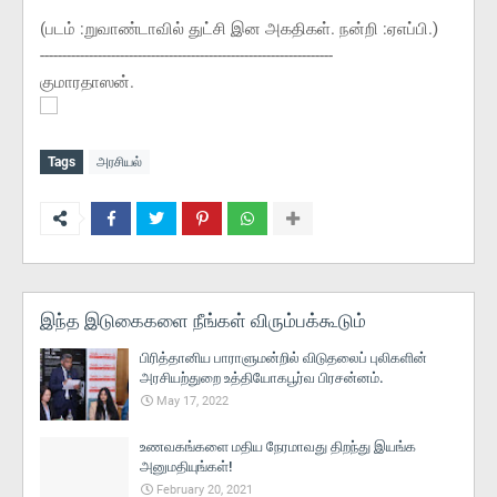
(படம் :றுவாண்டாவில் துட்சி இன அகதிகள். நன்றி :ஏஎப்பி.)
------------------------------------------------------------------
குமாரதாஸன்.
Tags
அரசியல்
இந்த இடுகைகளை நீங்கள் விரும்பக்கூடும்
பிரித்தானிய பாராளுமன்றில் விடுதலைப் புலிகளின்
அரசியற்துறை உத்தியோகபூர்வ பிரசன்னம்.
May 17, 2022
உணவகங்களை மதிய நேரமாவது திறந்து இயங்க
அனுமதியுங்கள்!
February 20, 2021