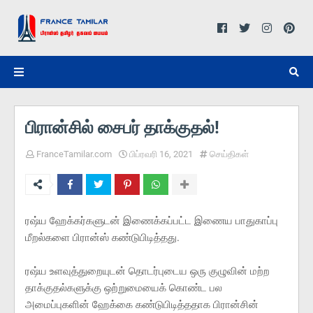
பிரான்சில் சைபர் தாக்குதல்!
FranceTamilar.com
பிப்ரவரி 16, 2021
செய்திகள்
ரஷ்ய ஹேக்கர்களுடன் இணைக்கப்பட்ட இணைய பாதுகாப்பு
மீறல்களை பிரான்ஸ் கண்டுபிடித்தது.
ரஷ்ய உளவுத்துறையுடன் தொடர்புடைய ஒரு குழுவின் மற்ற
தாக்குதல்களுக்கு ஒற்றுமையைக் கொண்ட பல
அமைப்புகளின் ஹேக்கை கண்டுபிடித்ததாக பிரான்சின்