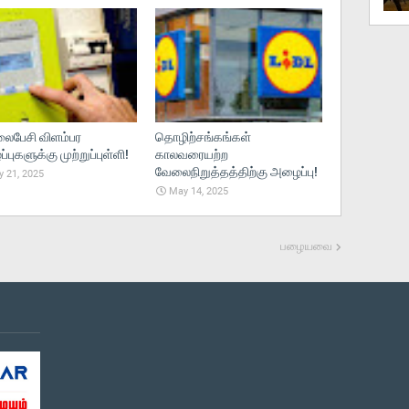
பேசி விளம்பர
தொழிற்சங்கங்கள்
புகளுக்கு முற்றுப்புள்ளி!
காலவரையற்ற
வேலைநிறுத்தத்திற்கு அழைப்பு!
 21, 2025
May 14, 2025
பழையவை