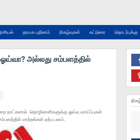
ரசியல்
தாயக புதினம்
நிகழ்வுகள்
கட்டுரை
தொடர்புக்கு
ஓய்வா? அல்லது சம்பளத்தில்
நிகழ
றை நாட்களால் தொழிலாளிகளுக்கு ஓய்வு வாய்ப்புகள்
பளத்தில் மாற்றங்கள் ஏற்படலாம்.