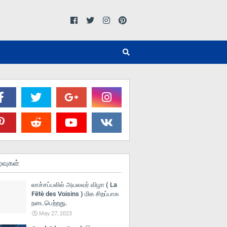
்வுகள்
லாச்சப்பலில் அயலவர் விழா ( La
Fētè des Voisins ) மிக சிறப்பாக
நடைபெற்றது.
May 27, 2023