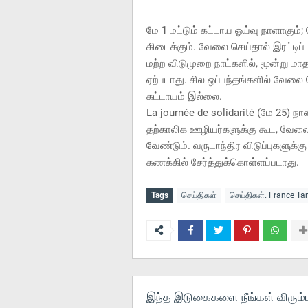
மே 1 மட்டும் கட்டாய ஓய்வு நாளாகும்
கிடைக்கும். வேலை செய்தால் இரட்டிப்ப
மற்ற விடுமுறை நாட்களில், மூன்று ம
ஏற்படாது. சில ஒப்பந்தங்களில் வேலை
கட்டாயம் இல்லை.
La journée de solidarité (மே 25) ந
தற்காலிக ஊழியர்களுக்கு கூட, வேலை 
வேண்டும். வருடாந்திர விடுப்புகளுக்க
கணக்கில் சேர்த்துக்கொள்ளப்படாது.
Tags
செய்திகள்
செய்திகள். France T
இந்த இடுகைகளை நீங்கள் விரும்ப