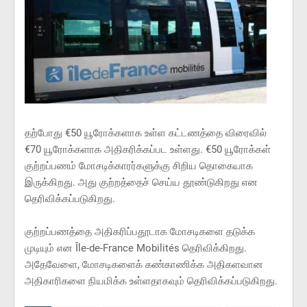
தற்போது €50 யூரோக்களாக உள்ள கட்டணத்தை விரைவில்
€70 யூரோக்களாக அதிகரிக்கப்பட உள்ளது. €50 யூரோக்கள்
குற்றப்பணம் மோசடிக்காரர்களுக்கு சிறிய தொகையாக
இருக்கிறது. அது குற்றத்தைச் செய்ய தூண்டுகிறது என
தெரிவிக்கப்படுகிறது.
குற்றப்பணத்தை அதிகரிப்பதூடாக மோசடிகளை தடுக்க
முடியும் என Île-de-France Mobilités தெரிவிக்கிறது.
அதேவேளை, மோசடிகளைக் கண்காணிக்க அதிகளவான
அதிகாரிகளை நியமிக்க உள்ளதாகவும் தெரிவிக்கப்படுகிறது.