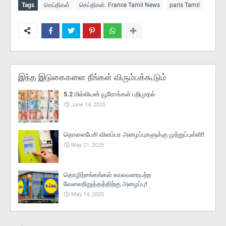
Tags
செய்திகள்
செய்திகள். France Tamil News
paris Tamil
இந்த இடுகைகளை நீங்கள் விரும்பக்கூடும்
5.2 மில்லியன் யூரோக்கள் பறிமுதல்
June 14, 2025
தொலைபேசி விளம்பர அழைப்புகளுக்கு முற்றுப்புள்ளி!
May 21, 2025
தொழிற்சங்கங்கள் காலவரையற்ற
வேலைநிறுத்தத்திற்கு அழைப்பு!
May 14, 2025