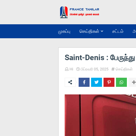
முகப்பு
செய்திகள்
சட்டம்
அ
Saint-Denis : பேருந்த
Hi
பிப்ரவரி 05, 2025
செய்திகள்