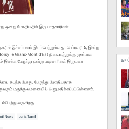
று ஒன்று மோதியதில் இரு பாதசாரிகள்
நகரில் இச்சம்பவம் இடம்பெற்றுள்ளது. பெப்ரவரி 5, இன்று
sy le Grand-Mont d'Est நிலையத்துக்கு முன்பாக
துயர
ம் இலக்க பேருந்து ஒன்று பாதசாரிகள் இருவரை
த்யை கடந்த போது, பேருந்து மோதியதாக
ுவரும் மருத்துவமனையில் அனுமதிக்கப்பட்டுள்ளனர்.
்பெற்று வருகிறது.
amil News
paris Tamil