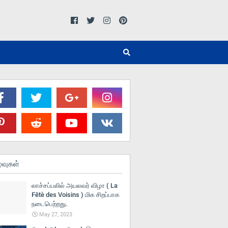
்வுகள்
லாச்சப்பலில் அயலவர் விழா ( La
Fētè des Voisins ) மிக சிறப்பாக
நடைபெற்றது.
May 27, 2023