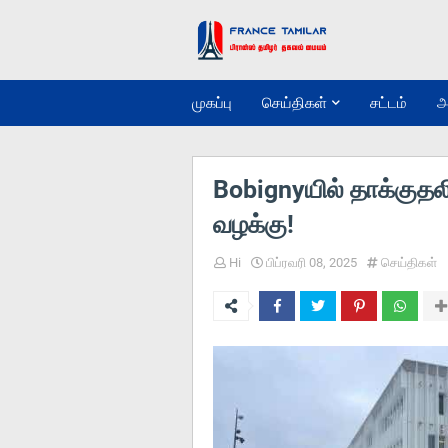
முகப்பு
செய்திகள்
சட்டம்
அ
Bobignyயில் தாக்குதல
வழக்கு!
Hi
பிப்ரவரி 08, 2025
செய்திகள்