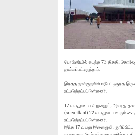
பொபினியில் கடந்த 7ம் திகதி, கொல
தாக்கப்பட்டிருந்தார்.
இந்தத் தாக்குதலில் ஈடுபட்டிருந்த இர
உட்படுத்தப்பட்டுள்ளனர்.
17 வயதுடைய சிறுவனும், அவரது த
(surveillant) 22 வயதுடையவரும் கைத
உட்படுத்தப்பட்டுள்ளனர்.
இந்த 17 வயது இளைஞன், குறிப்பிட்ட 
தமையான மேற்பார்வையாளரிற்கு எதிராக