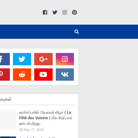
்வுகள்
லாச்சப்பலில் அயலவர் விழா ( La
Fētè des Voisins ) மிக சிறப்பாக
நடைபெற்றது.
May 27, 2023