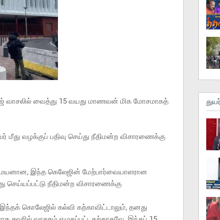
ேஜ் வாசலில் வைத்து 15 வயது மாணவன் மிக மோசமாகத்
துயர
ுவர் மீது வழக்குப் பதிவு செய்து நீதிமன்ற விசாரணைக்கு
மையனான, இந்த கெலேஜின் மேற்பார்வையாளரான
ு செய்யப்பட்டு நீதிமன்ற விசாரணைக்கு
இந்தக் கொலேஜில் கல்வி கற்காவிட்டாலும், தனது
 சுவரில் வாசகம் எழுதப்பட்டதற்காகவே, இந்தப் 15