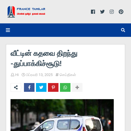
வீட்டின் கதவை திறந்து
-துப்பாக்கிச்சூடு!
Hi
பிப்ரவரி 13, 2025
செய்திகள்