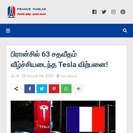
பிரான்சில் 63 சதவீதம்
வீழ்ச்சியடைந்த Tesla விற்பனை!
Hi
பிப்ரவரி 04, 2025
செய்திகள்