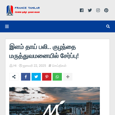
இளம் தாய் பலி.. குழந்தை
மருத்துவமனையில் சேர்ப்பு!
Hi
ஜனவரி 22, 2025
செய்திகள்