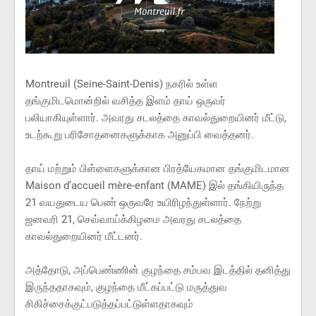
Montreuil (Seine-Saint-Denis) நகரில் உள்ள
தங்குமிடமொன்றில் வசித்த இளம் தாய் ஒருவர்
பலியாகியுள்ளார். அவரது சடலத்தை காவல்துறையினர் மீட்டு,
உடற்கூறு பரிசோதனைகளுக்காக அனுப்பி வைத்தனர்.
தாய் மற்றும் பிள்ளைகளுக்கான பிரத்யேகமான தங்குமிடமான
Maison d’accueil mère-enfant (MAME) இல் தங்கியிருந்த
21 வயதுடைய பெண் ஒருவரே உயிரிழந்துள்ளார். நேற்று
ஜனவரி 21, செவ்வாய்க்கிழமை அவரது சடலத்தை
காவல்துறையினர் மீட்டனர்.
அத்தோடு, அப்பெண்ணின் குழந்தை சம்பவ இடத்தில் தனித்து
இருந்ததாகவும், குழந்தை மீட்கப்பட்டு மருத்துவ
சிகிச்சைக்குட்படுத்தப்பட்டுள்ளதாகவும்