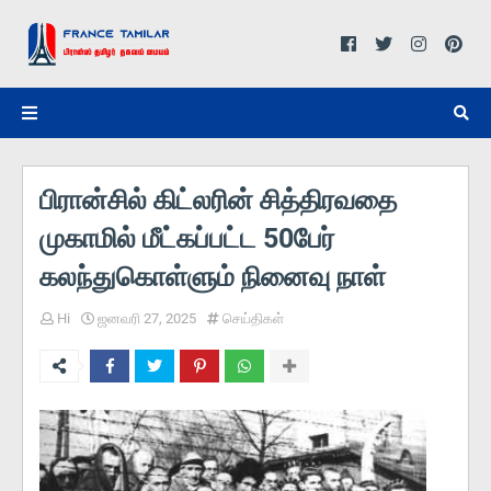
பிரான்சில் கிட்லரின் சித்திரவதை
முகாமில் மீட்கப்பட்ட 50பேர்
கலந்துகொள்ளும் நினைவு நாள்
Hi
ஜனவரி 27, 2025
செய்திகள்