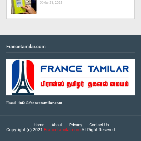
மே 21, 2025
Francetamilar.com
info@francetamilar.com
Email:
Home
About
Privacy
Contact Us
Copyright (c) 2021
Francetamilar.com
All Right Reseved