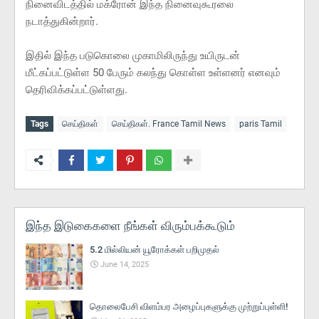
நினைவிடத்தில் மக்ரோன் இந்த நினைவுகூரலை
நடாத்துகின்றார்.
இதில் இந்த படுகொலை முகாமிலிருந்து உயிருடன்
மீட்கப்பட்டுள்ள 50 பேரும் கலந்து கொள்ள உள்ளனர் எனவும்
தெரிவிக்கப்பட்டுள்ளது.
Tags
செய்திகள்
செய்திகள். France Tamil News
paris Tamil
இந்த இடுகைகளை நீங்கள் விரும்பக்கூடும்
5.2 மில்லியன் யூரோக்கள் பறிமுதல்
June 14, 2025
தொலைபேசி விளம்பர அழைப்புகளுக்கு முற்றுப்புள்ளி!