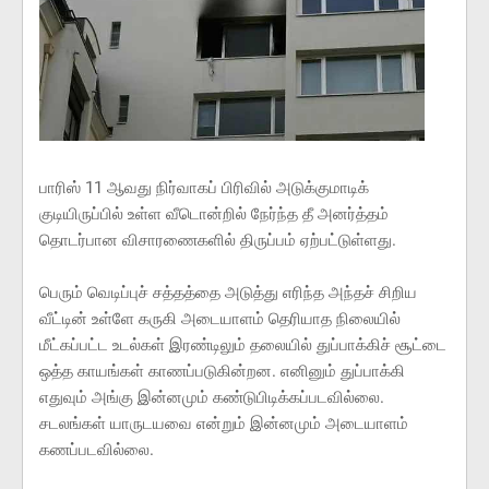
பாரிஸ் 11 ஆவது நிர்வாகப் பிரிவில் அடுக்குமாடிக்
குடியிருப்பில் உள்ள வீடொன்றில் நேர்ந்த தீ அனர்த்தம்
தொடர்பான விசாரணைகளில் திருப்பம் ஏற்பட்டுள்ளது.
பெரும் வெடிப்புச் சத்தத்தை அடுத்து எரிந்த அந்தச் சிறிய
வீட்டின் உள்ளே கருகி அடையாளம் தெரியாத நிலையில்
மீட்கப்பட்ட உடல்கள் இரண்டிலும் தலையில் துப்பாக்கிச் சூட்டை
ஒத்த காயங்கள் காணப்படுகின்றன. எனினும் துப்பாக்கி
எதுவும் அங்கு இன்னமும் கண்டுபிடிக்கப்படவில்லை.
சடலங்கள் யாருடயவை என்றும் இன்னமும் அடையாளம்
கணப்படவில்லை.