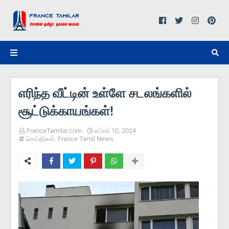
எரிந்த வீட்டின் உள்ளே சடலங்களில்
சூட்டுக்காயங்கள்!
FranceTamilar.com
ஏப்ரல் 10, 2024
செய்திகள். France Tamil News