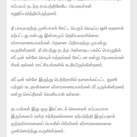
சம்பவம் நடந்த சமயத்திலேயே அயலவர்கள்
உறுதிப்படுத்தியிருந்தனர்.
தீ பரவுவதற்கு முன்பாகக் கேட்ட பெரும் வெடிப்பு ஒலி எதனால்
ஏற்பட்டது என்பது இன்னமும் தெரியவரவில்லை.
விசாரணையாளர்கள் அதனை அறிவதற்கு முயன்று
வருகின்றனர். தீ விபத்து நடந்த அன்றைய பகல்ப் பொழுதில்
வீட்டின் உள்ளே வெடிச் சத்தங்கள் கேட்டன என்று அயலவர்கள்
சிலர் தங்கள் சாட்சியங்களில் கூறியிருக்கின்றனர்.
வீட்டின் உள்ளே இருந்து பெற்றோலில் நனைக்கப்பட்ட துணி
மற்றும் கடதாசிகளை விசாரணையாளர்கள் மீட்டிருக்கின்றனர்
என்று செய்திகள் வெளியாகி உள்ளன.
தடயங்கள் இது ஒரு இரட்டைக் கொலைச் சம்பவமாக
இருக்கலாம் என்ற சந்தேகங்களை ஏற்படுத்தி இருப்பதால்
குற்றவிசாரணைப் பொலீஸ் பிரிவினர் விசாரணைகளை
முன்னெடுத்து வருகின்றனர்.