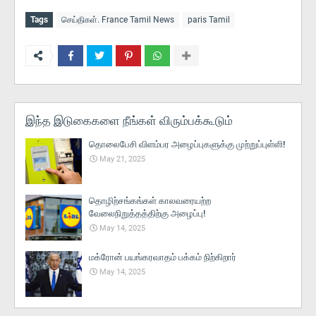
Tags
செய்திகள். France Tamil News
paris Tamil
இந்த இடுகைகளை நீங்கள் விரும்பக்கூடும்
தொலைபேசி விளம்பர அழைப்புகளுக்கு முற்றுப்புள்ளி!
May 21, 2025
தொழிற்சங்கங்கள் காலவரையற்ற
வேலைநிறுத்தத்திற்கு அழைப்பு!
May 14, 2025
மக்ரோன் பயங்கரவாதம் பக்கம் நிற்கிறார்
May 14, 2025