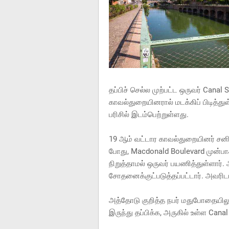
தப்பிச் செல்ல முற்பட்ட ஒருவர் Canal 
காவல்துறையினரால் மடக்கிப் பிடித்த
பரிசில் இடம்பெற்றுள்ளது.
19 ஆம் வட்டார காவல்துறையினர் சனிக
போது, Macdonald Boulevard முன்பாக
நிறுத்தாமல் ஒருவர் பயணித்துள்ளார். 
சோதனைக்குட்படுத்தப்பட்டார். அவரிடம
அத்தோடு குறித்த நபர் மதுபோதையிலு
இருந்து தப்பிக்க, அருகில் உள்ள Canal