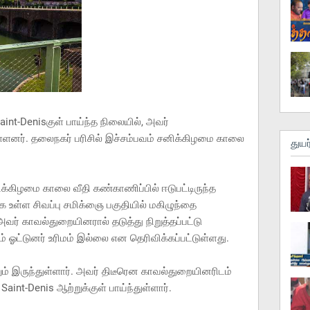
Saint-Denisகுள் பாய்ந்த நிலையில், அவர்
ுள்ளனர். தலைநகர் பரிசில் இச்சம்பவம் சனிக்கிழமை காலை
துயர
்கிழமை காலை வீதி கண்காணிப்பில் ஈடுபட்டிருந்த
 உள்ள சிவப்பு சமிக்ஞை பகுதியில் மகிழுந்தை
அவர் காவல்துறையினரால் தடுத்து நிறுத்தப்பட்டு
் ஓட்டுனர் உரிமம் இல்லை என தெரிவிக்கப்பட்டுள்ளது.
ம் இருந்துள்ளார். அவர் திடீரென காவல்துறையினரிடம்
 Saint-Denis ஆற்றுக்குள் பாய்ந்துள்ளார்.