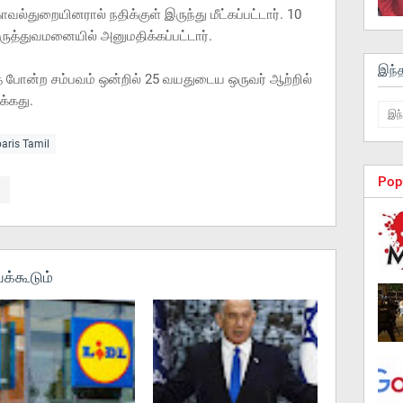
வல்துறையினரால் நதிக்குள் இருந்து மீட்கப்பட்டார். 10
மருத்துவமனையில் அனுமதிக்கப்பட்டார்.
இந்
போன்ற சம்பவம் ஒன்றில் 25 வயதுடைய ஒருவர் ஆற்றில்
தக்கது.
paris Tamil
Pop
க்கூடும்