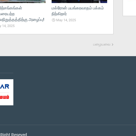
ற்சங்கங்கள்
மக்ரோன் பயங்கரவாதம் பக்கம்
ரையற்ற
நிற்கிறார்
ிறுத்தத்திற்கு அழைப்பு!
May 14, 2025
 14, 2025
பழையவை
 Right Reseved