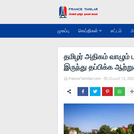
முகப்பு
செய்திகள்
சட்டம்
அ
தமிழர் அதிகம் வாழும்
இருந்து தப்பிக்க ஆற்றுக்
FranceTamilar.com
பிப்ரவரி 12, 202