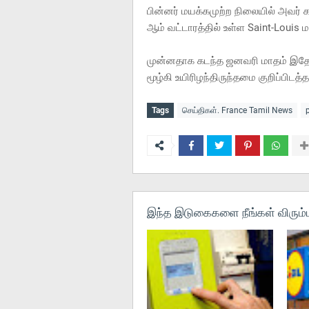
பின்னர் மயக்கமுற்ற நிலையில் அவர் கா
ஆம் வட்டாரத்தில் உள்ள Saint-Louis 
முன்னதாக கடந்த ஜனவரி மாதம் இதே 
மூழ்கி உயிரிழந்திருந்தமை குறிப்பிடத்
Tags
செய்திகள். France Tamil News
இந்த இடுகைகளை நீங்கள் விரும்ப