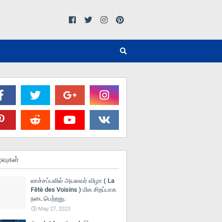
்வுகள்
லாச்சப்பலில் அயலவர் விழா ( La
Fētè des Voisins ) மிக சிறப்பாக
நடைபெற்றது.
May 27, 2023