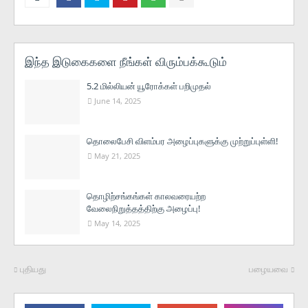
இந்த இடுகைகளை நீங்கள் விரும்பக்கூடும்
5.2 மில்லியன் யூரோக்கள் பறிமுதல்
June 14, 2025
தொலைபேசி விளம்பர அழைப்புகளுக்கு முற்றுப்புள்ளி!
May 21, 2025
தொழிற்சங்கங்கள் காலவரையற்ற
வேலைநிறுத்தத்திற்கு அழைப்பு!
May 14, 2025
புதியது
பழையவை