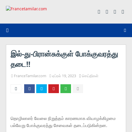
இல்-து-பிரான்சுக்குள் போக்குவரத்து
தடை!!
FranceTamilar.com
ஏப்ரல் 19, 2023
செய்திகள்
தொழிலாளர் வேலை நிறுத்தம் காரணமாக வியாழக்கிழமை
பல்வேறு போக்குவரத்து சேவைகள் தடைப்படுகின்றன.