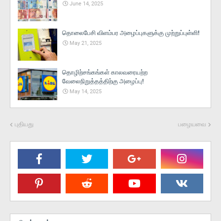
June 14, 2025
தொலைபேசி விளம்பர அழைப்புகளுக்கு முற்றுப்புள்ளி!
May 21, 2025
தொழிற்சங்கங்கள் காலவரையற்ற
வேலைநிறுத்தத்திற்கு அழைப்பு!
May 14, 2025
புதியது
பழையவை