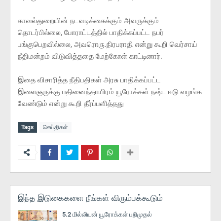
காவல்துறையின் நடவடிக்கைக்கும் அவருக்கும்
தொடர்பில்லை, போராட்டத்தில் பாதிக்கப்பட்ட நபர்
பங்குபெறவில்லை, அவரொரு.நிரபராதி என்று கூறி வெர்சாய்
நீதிமன்றம் விடுவித்ததை மேற்கோள் காட்டினார்.
இதை விசாரித்த நீதிபதிகள் அரசு பாதிக்கப்பட்ட
இளைஞருக்கு பதினைந்தாயிரம் யூரோக்கள் நஷ்ட ஈடு வழங்க
வேண்டும் என்று கூறி தீர்ப்பளித்தது
Tags
செய்திகள்
இந்த இடுகைகளை நீங்கள் விரும்பக்கூடும்
5.2 மில்லியன் யூரோக்கள் பறிமுதல்