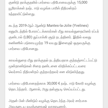
குண்டு தாக்குதலில் பார்வை பறிபோனவருக்கு 15,000
யூரோக்கள் நஷ்ட ஈடு வழங்க பாரீஸ் நீதிமன்றம்
உத்தரவிட்டுள்ளது.
கடந்த 2019-ஆம் ஆண்டு Mantes-la-Jolie (Yvelines)
எனுமிடத்தில் போராட்டக்காரர்கள் மீது காவல்துறையினர் ரப்பர்
குண்டால் (LBD) துப்பாக்கி சூடு நடத்தினர். இதில் வலது
கண்ணில் படுகாயமுற்ற 19 வயது இளைஞர் ஒருவருக்கு
பார்வை பறிபோனது.
காவல்துறை மீது தாக்குதல் நடத்தியதாக குற்றஞ்சாட்டப்பட்டு
மூன்றாண்டுகள் சிறை தண்டனை விதிக்கப்பட்டவரை
வெர்சாய் நீதிமன்றம் குற்றமற்றவர் என விடுவித்தது.
பார்வை பறிபோனதற்காக 30,000 € நஷ்ட ஈடு கோரி வழங்கு
தொடர்ந்தார். ஆனால், அது தள்ளுபடி செய்யப்பட்டது.
அதன் பின் மீண்டும் வழக்கு தொடர்ந்த அவர் சார்பாக
அவருடைய வழக்குரைஞர் வாதாடினார்.