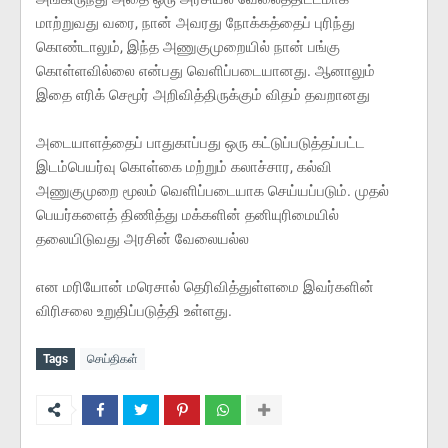
மாற்றுவது வரை, நான் அவரது நோக்கத்தைப் புரிந்து
கொண்டாலும், இந்த அணுகுமுறையில் நான் பங்கு
கொள்ளவில்லை என்பது வெளிப்படையானது. ஆனாலும்
இதை எரிக் செமூர் அறிவித்திருக்கும் விதம் தவறானது
அடையாளத்தைப் பாதுகாப்பது ஒரு கட்டுப்படுத்தப்பட்ட
இடம்பெயர்வு கொள்கை மற்றும் கலாச்சார, கல்வி
அணுகுமுறை மூலம் வெளிப்படையாக செய்யப்படும். முதல்
பெயர்களைத் திணித்து மக்களின் தனியுரிமையில்
தலையிடுவது அரசின் வேலையல்ல
என மரியோன் மரெசால் தெரிவித்துள்ளமை இவர்களின்
விரிசலை உறுதிப்படுத்தி உள்ளது.
Tags
செய்திகள்