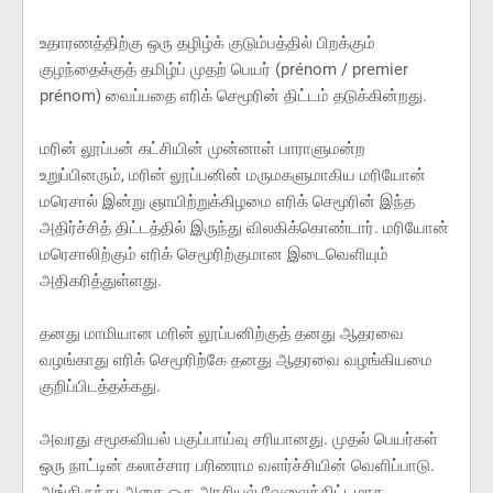
உதாரணத்திற்கு ஒரு தழிழ்க் குடும்பத்தில் பிறக்கும்
குழந்தைக்குத் தமிழ்ப் முதற் பெயர் (prénom / premier
prénom) வைப்பதை எரிக் செமூரின் திட்டம் தடுக்கின்றது.
மரின் லூப்பன் கட்சியின் முன்னாள் பாராளுமன்ற
உறுப்பினரும், மரின் லூப்பனின் மருமகளுமாகிய மரியோன்
மரெசால் இன்று ஞாயிற்றுக்கிழமை எரிக் செமூரின் இந்த
அதிர்ச்சித் திட்டத்தில் இருந்து விலகிக்கொண்டார். மரியோன்
மரெசாலிற்கும் எரிக் செமூரிற்குமான இடைவெளியும்
அதிகரித்துள்ளது.
தனது மாமியான மரின் லூப்பனிற்குத் தனது ஆதரவை
வழங்காது எரிக் செமூரிற்கே தனது ஆதரவை வழங்கியமை
குறிப்பிடத்தக்கது.
அவரது சமூகவியல் பகுப்பாய்வு சரியானது. முதல் பெயர்கள்
ஒரு நாட்டின் கலாச்சார பரிணாம வளர்ச்சியின் வெளிப்பாடு.
அங்கிருந்து அதை ஒரு அரசியல் வேலைத்திட்டமாக