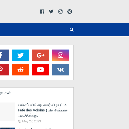
்வுகள்
லாச்சப்பலில் அயலவர் விழா ( La
Fētè des Voisins ) மிக சிறப்பாக
நடைபெற்றது.
May 27, 2023