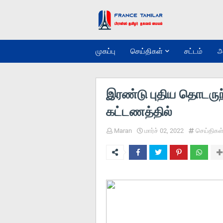
முகப்பு
செய்திகள்
சட்டம்
அ
இரண்டு புதிய தொடருந
கட்டணத்தில்
Maran
மார்ச் 02, 2022
செய்திகள