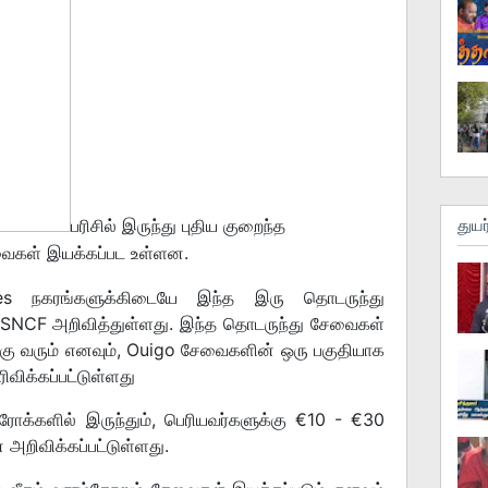
பரிசில் இருந்து புதிய குறைந்த
துயர
ைகள் இயக்கப்பட உள்ளன.
antes நகரங்களுக்கிடையே இந்த இரு தொடருந்து
SNCF அறிவித்துள்ளது. இந்த தொடருந்து சேவைகள்
க்கு வரும் எனவும், Ouigo சேவைகளின் ஒரு பகுதியாக
ிவிக்கப்பட்டுள்ளது
ரோக்களில் இருந்தும், பெரியவர்களுக்கு €10 - €30
 அறிவிக்கப்பட்டுள்ளது.