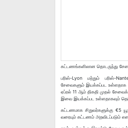
கட்டணங்களிலான தொடருந்து சேவ
பரிஸ்-Lyon மற்றும் பரிஸ்-N
சேவைகளும் இயக்கப்பட உள்ளதாக 
ஏப்ரல் 11 ஆம் திகதி முதல் சேவை
இவை இயக்கப்பட உள்ளதாகவும் தெர
கட்டணமாக சிறுவர்களுக்கு €5 யூ
வரையும் கட்டணம் அறவிடப்படும் என