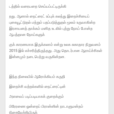
டத்தில் வரையறை செய்யப்பட்டிருக்கி
றது. ஆனால் நைட்ரைட் உப்புக் கலந்து இறைச்சியைப்
புகையூட்டுதல் மற்றும் பதப்படுத்துதல் மூலம் உருவாகின்ற
இரசாயனத் தாக்கம் மனித உடலில் புற்று நோய் போன்ற
ஆபத்தான நோய்களுக்
குக் காரணமாக இருக்கலாம் என்று உலக சுகாதார நிறுவனம்
2015 இல் எச்சரித்திருந்தது. அது தொடர்பான ஆராய்ச்சிகள்
இன்னமும் நடைபெற்று வருகின்றன.
இந்த நிலையில் ஆரோக்கியம் கருதி
இறைச்சி வற்றல்களில் நைட்ரைட்டின்
அளவைப் படிப்படியாகக் குறைக்கும்
பிரேரணை ஒன்றைப் பிரான்ஸின் நாடாளுமன்றம்
நிறைவேற்றியிருக்