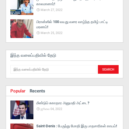
காலமானார்!
March 27, 2022
பிரான்ஸில் 100 வயது வரை வாழ்ந்த தமிழ் பாட்டி
மரணம்!
March 25, 2022
இந்த வலைப்பதிவில் தேடு
Popular
Recents
மீண்டும் சுகாதார அனுமதி அட்டை?
ஜூலை 04, 2022
Saint-Denis : பேருந்து மோதி இரு பாதசாரிகள் காயம்!