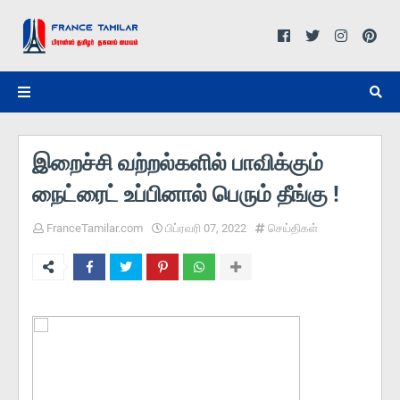
இறைச்சி வற்றல்களில் பாவிக்கும்
நைட்ரைட் உப்பினால் பெரும் தீங்கு !
FranceTamilar.com
பிப்ரவரி 07, 2022
செய்திகள்