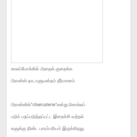
காலப்போக்கில் அதைக் குறைக்க
பிரான்ஸ் நாடாளுமன்றம் தீர்மானம்
பிரான்ஸில்"charcuterie"என்று சொல்லப்
படும் பதப்படுத்தப்பட்ட இறைச்சி வற்றல்
களுக்கு நீண்ட பாரம்பரியம் இருக்கிறது.