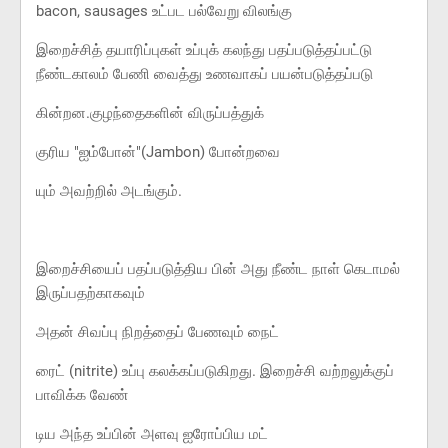
bacon, sausages உட்பட பல்வேறு விலங்கு
இறைச்சித் தயாரிப்புகள் உப்புக் கலந்து பதப்படுத்தப்பட்டு
நீண்டகாலம் பேணி வைத்து உணவாகப் பயன்படுத்தப்படு
கின்றன.குழந்தைகளின் விருப்பத்துக்
குரிய "ஐம்போன்"(Jambon) போன்றவை
யும் அவற்றில் அடங்கும்.
இறைச்சியைப் பதப்படுத்திய பின் அது நீண்ட நாள் கெடாமல்
இருப்பதற்காகவும்
அதன் சிவப்பு நிறத்தைப் பேணவும் நைட்
ரைட் (nitrite) உப்பு கலக்கப்படுகிறது. இறைச்சி வற்றலுக்குப்
பாவிக்க வேண்
டிய அந்த உப்பின் அளவு ஐரோப்பிய மட்