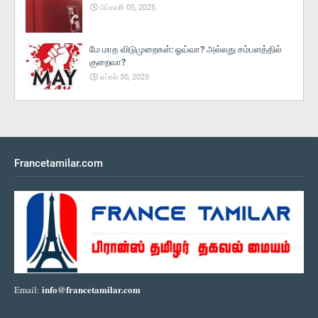
பிப்ரவரி 05, 2025
மே மாத விடுமுறைகள்: ஓய்வா? அல்லது சம்பளத்தில்
குறைவா?
ஏப்ரல் 30, 2025
Francetamilar.com
info@francetamilar.com
Email: