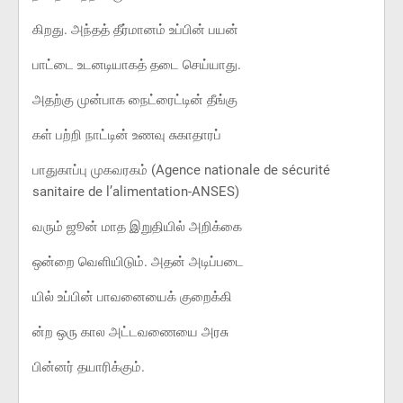
கிறது. அந்தத் தீர்மானம் உப்பின் பயன்
பாட்டை உடனடியாகத் தடை செய்யாது.
அதற்கு முன்பாக நைட்ரைட்டின் தீங்கு
கள் பற்றி நாட்டின் உணவு சுகாதாரப்
பாதுகாப்பு முகவரகம் (Agence nationale de sécurité
sanitaire de l’alimentation-ANSES)
வரும் ஜூன் மாத இறுதியில் அறிக்கை
ஒன்றை வெளியிடும். அதன் அடிப்படை
யில் உப்பின் பாவனையைக் குறைக்கி
ன்ற ஒரு கால அட்டவணையை அரசு
பின்னர் தயாரிக்கும்.