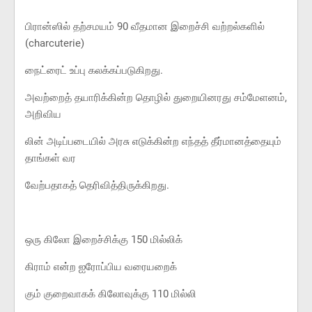
பிரான்ஸில் தற்சமயம் 90 வீதமான இறைச்சி வற்றல்களில்
(charcuterie)
நைட்ரைட் உப்பு கலக்கப்படுகிறது.
அவற்றைத் தயாரிக்கின்ற தொழில் துறையினரது சம்மேளனம்,
அறிவிய
லின் அடிப்படையில் அரசு எடுக்கின்ற எந்தத் தீர்மானத்தையும்
தாங்கள் வர
வேற்பதாகத் தெரிவித்திருக்கிறது.
ஒரு கிலோ இறைச்சிக்கு 150 மில்லிக்
கிராம் என்ற ஐரோப்பிய வரையறைக்
கும் குறைவாகக் கிலோவுக்கு 110 மில்லி