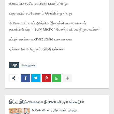
கிராம் உப்பையே தாங்கள் பயன்படுத்து
வதாகவும் சம்மேளனம் தெரிவித்துள்ளது
அதேசமயம் பதப்படுத்திய இறைச்சி உணவுகளைத்
தயாரிக்கின்ற Fleury Michon போன்ற பிரபல நிறுவனங்கள்
உப்புக் கலக்காத charcuterie வகைகளை
ஏற்கனவே அறிமுகப்படுத்தியுள்ளன.
Tags
செய்திகள்
இந்த இடுகைகளை நீங்கள் விரும்பக்கூடும்
5.2 மில்லியன் யூரோக்கள் பறிமுதல்