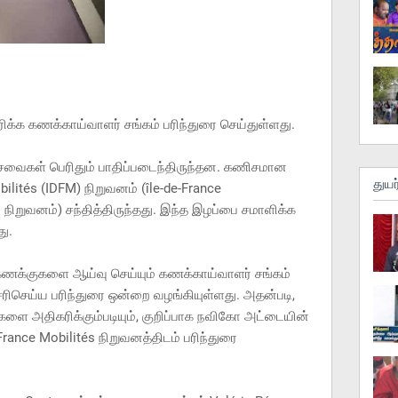
க கணக்காய்வாளர் சங்கம் பரிந்துரை செய்துள்ளது.
ேவைகள் பெரிதும் பாதிப்படைந்திருந்தன. கணிசமான
துயர
ilités (IDFM) நிறுவனம் (île-de-France
றுவனம்) சந்தித்திருந்தது. இந்த இழப்பை சமாளிக்க
ு.
 கணக்குகளை ஆய்வு செய்யும் கணக்காய்வாளர் சங்கம்
ரிசெய்ய பரிந்துரை ஒன்றை வழங்கியுள்ளது. அதன்படி,
ை அதிகரிக்கும்படியும், குறிப்பாக நவிகோ அட்டையின்
rance Mobilités நிறுவனத்திடம் பரிந்துரை