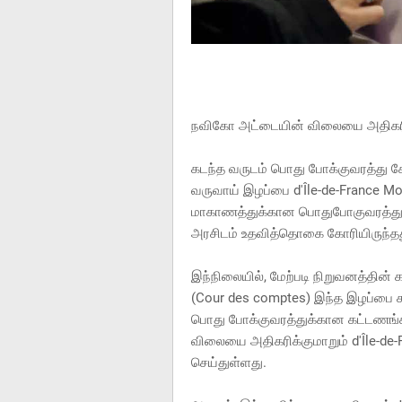
நவிகோ அட்டையின் விலையை அதிகரிக்
கடந்த வருடம் பொது போக்குவரத்து ச
வருவாய் இழப்பை d'Île-de-France Mob
மாகாணத்துக்கான பொதுபோகுவரத்து நி
அரசிடம் உதவித்தொகை கோரியிருந்தத
இந்நிலையில், மேற்படி நிறுவனத்தின்
(Cour des comptes) இந்த இழப்பை ச
பொது போக்குவரத்துக்கான கட்டணங்கள
விலையை அதிகரிக்குமாறும் d'Île-de-F
செய்துள்ளது.