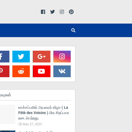
்வுகள்
லாச்சப்பலில் அயலவர் விழா ( La
Fētè des Voisins ) மிக சிறப்பாக
நடைபெற்றது.
May 27, 2023