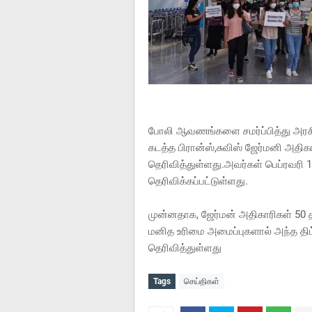
போலி ஆவணங்களை சமர்ப்பித்து அரசி
கடத்த பிரான்ஸ்,சுவிஸ் ஜேர்மனி அத
தெரிவித்துள்ளது.அவர்கள் பெப்ரவரி 1
தெரிவிக்கப்பட்டுள்ளது.
முன்னதாக, ஜேர்மன் அதிகாரிகள் 50 
மனித உரிமை அமைப்புகளால் அந்த திட்ட
தெரிவித்துள்ளது
Tags
செய்திகள்