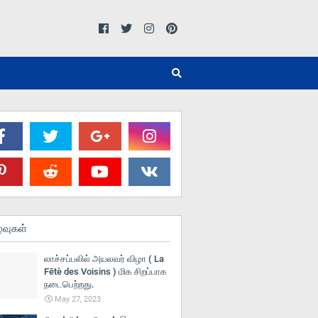
்வுகள்
லாச்சப்பலில் அயலவர் விழா ( La
Fētè des Voisins ) மிக சிறப்பாக
நடைபெற்றது.
May 27, 2023