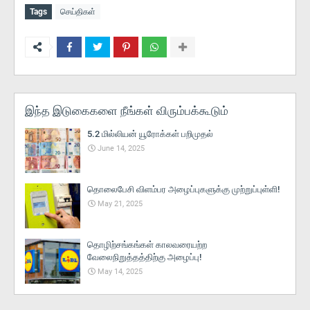
Tags
செய்திகள்
இந்த இடுகைகளை நீங்கள் விரும்பக்கூடும்
5.2 மில்லியன் யூரோக்கள் பறிமுதல்
June 14, 2025
தொலைபேசி விளம்பர அழைப்புகளுக்கு முற்றுப்புள்ளி!
May 21, 2025
தொழிற்சங்கங்கள் காலவரையற்ற
வேலைநிறுத்தத்திற்கு அழைப்பு!
May 14, 2025