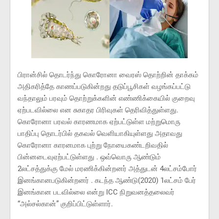
பிரான்சில் தொடர்ந்து கொரோனா வைரஸ் தொற்றின் தாக்கம்
அதிகரித்தே காணப்படுகின்றது தடுப்பூசிகள் வழங்கப்பட்டு
வந்தாலும் பரவும் தொற்றுக்களின் எண்ணிக்கையில் குறைவு
ஏற்படவில்லை என சுகாதர பிரிவுகள் தெரிவித்துள்ளது.
கொரோனா பரவல் காரணமாக ஏற்பட்டுள்ள மற்றுமொரு
பாதிப்பு தொடர்பில் தகவல் வெளியாகியுள்ளது அதாவது
கொரோனா காரனமாக புற்று நோயைகண்டறிவதில்
பின்னடைவுஏற்பட்டுள்ளது . ஒவ்வொரு ஆண்டும்
2லட்சத்துக்கு மேல் மரணிக்கின்றனர் அத்துடன் 4லட்சம்போர்
இனங்கானபடுகின்றனர் . கடந்த ஆண்டு(2020) 1லட்சம் பேர்
இனங்கான படவில்லை என்று ICC நிறுவனத்தலைவர்
“அல்சல்கான்” குறிப்பிட்டுள்ளார்.