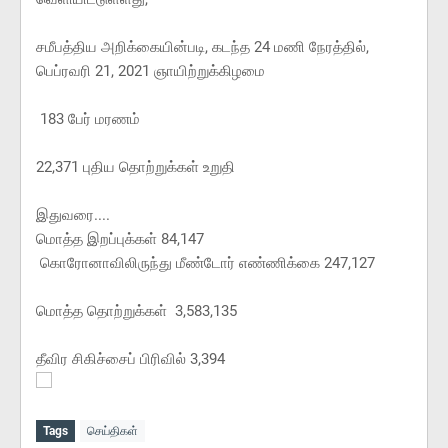
சமீபத்திய அறிக்கையின்படி, கடந்த 24 மணி நேரத்தில்,
பெப்ரவரி 21, 2021 ஞாயிற்றுக்கிழமை
183 பேர் மரணம்
22,371 புதிய தொற்றுக்கள் உறுதி
இதுவரை....
மொத்த இறப்புக்கள் 84,147
கொரோனாவிலிருந்து மீண்டோர் எண்ணிக்கை 247,127
மொத்த தொற்றுக்கள் 3,583,135
தீவிர சிகிச்சைப் பிரிவில் 3,394
Tags
செய்திகள்