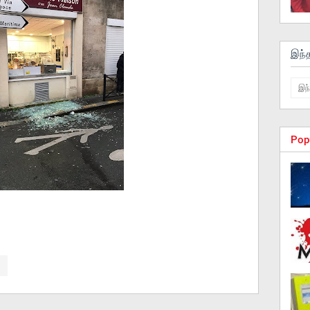
இந்
Pop