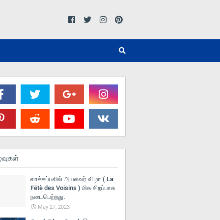
்வுகள்
லாச்சப்பலில் அயலவர் விழா ( La
Fētè des Voisins ) மிக சிறப்பாக
நடைபெற்றது.
May 27, 2023