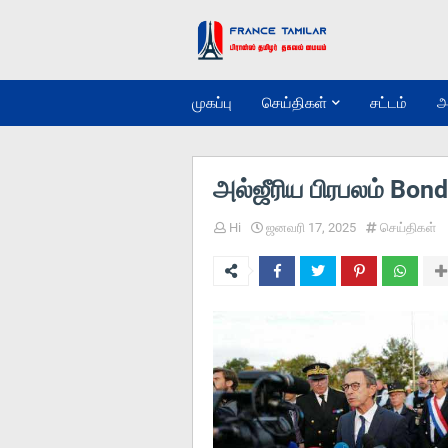
முகப்பு
செய்திகள்
சட்டம்
அ
அல்ஜீரிய பிரபலம் Bon
Hi
ஜனவரி 17, 2025
செய்திகள்