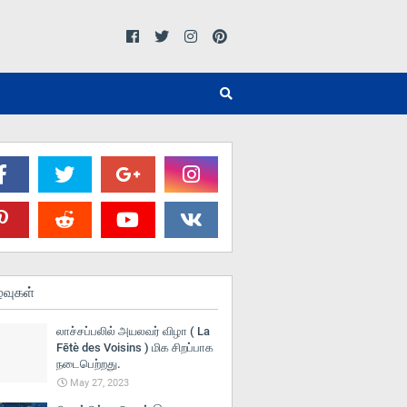
்வுகள்
லாச்சப்பலில் அயலவர் விழா ( La
Fētè des Voisins ) மிக சிறப்பாக
நடைபெற்றது.
May 27, 2023