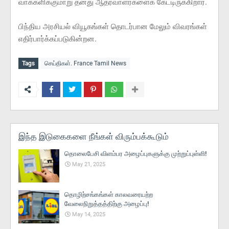
வாக்களிக்குமாறு தனது ஆதரவாளர்களைக் கேட்டிருக்கிறார்.
பிந்திய அரசியல் வியூகங்கள் தொடர்பான மேலும் விவரங்கள்
எதிர்பார்க்கப்படுகின்றன.
Tags
செய்திகள். France Tamil News
இந்த இடுகைகளை நீங்கள் விரும்பக்கூடும்
தொலைபேசி விளம்பர அழைப்புகளுக்கு முற்றுப்புள்ளி!
May 21, 2025
தொழிற்சங்கங்கள் காலவரையற்ற
வேலைநிறுத்தத்திற்கு அழைப்பு!
May 14, 2025