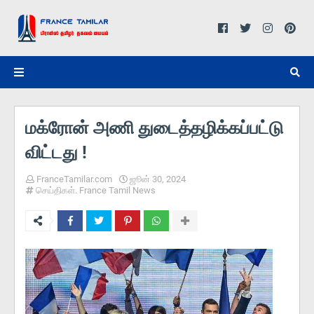
மக்ரோன் அணி துடைத்தழிக்கப்பட்டு
விட்டது !
FranceTamilar.com
ஜூன் 30, 2024
செய்திகள். France Tamil News