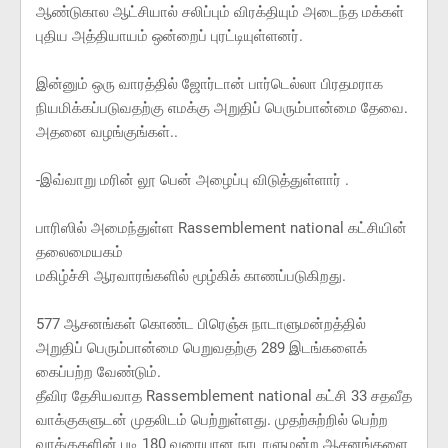
ஆண்டுகால ஆட்சியால் சலிப்பும் விரக்தியும் அடைந்த மக்கள்
புதிய அத்தியாயம் ஒன்றைப் புரட்டியுள்ளனர்.
இன்னும் ஒரு வாரத்தில் ஜோர்டான் பார்டெல்லா பிரதமராக
நியமிக்கப்படுவதற்கு எமக்கு அறுதிப் பெரும்பான்மை தேவை.
அதனை வழங்குங்கள்..
-இவ்வாறு மரின் லூ பென் அழைப்பு விடுத்துள்ளார் .
பாரிஸில் அமைந்துள்ள Rassemblement national கட்சியின்
தலைமையகம்
மகிழ்ச்சி ஆரவாரங்களில் மூழ்கிக் காணப்படுகிறது.
577 ஆசனங்கள் கொண்ட பிரெஞ்சு நாடாளுமன்றத்தில்
அறுதிப் பெரும்பான்மை பெறுவதற்கு 289 இடங்களைக்
கைப்பற்ற வேண்டும்.
தீவிர தேசியவாத Rassemblement national கட்சி 33 சதவீத
வாக்குகளுடன் முதலிடம் பெற்றுள்ளது. முதற்சுற்றில் பெற்ற
வாக்குகளின் படி 180 வரையான நாடாளுமன்ற ஆசனங்களை