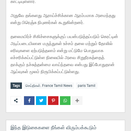
காட்டியுள்ளார்.
அதுவே தங்களது ஆராய்ச்சிக்கான ஆரம்பமாக அமைந்தது
என்று பிரெஞ்சு நிபுணர்கள் கூறுகின்றனர்.
தலைமயிர்ச் சிகிச்சைகளுக்குப் பயன்படுத்தப்படும் கெரட்டின்
அடிப்படையிலான மருந்துகள் உச்சம் தலை மற்றும் தோலில்
எரிவுகளை ஏற்படுத்தலாம் என்று மட்டுமே பொதுவாக
எச்சரிக்கப்பட்டுள்ள நிலையில் அவை சிறுநீரகத்தைத்
தாக்கும் நச்சுத்தன்மை வாய்ந்தவை என்பது இப்போதுதான்
ஆய்வுகள் மூலம் நிரூபிக்கப்பட்டுள்ளது.
Tags
செய்திகள். France Tamil News
paris Tamil
இந்த இடுகைகளை நீங்கள் விரும்பக்கூடும்