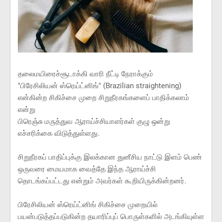
தலைமயிரைச்சூடாக்கி வாரி நீட்டி நேராக்கும்
"பிரேசிலியன் ஸ்ரெய்ட்னிங்" (Brazilian straightening)
என்கின்ற சிகிச்சை முறை சிறுநீரகங்களைப் பாதிக்கலாம்
என்று
பிரெஞ்சு மருத்துவ ஆராய்ச்சியாளர்கள் குழு ஒன்று
எச்சரிக்கை விடுத்துள்ளது.
சிறுநீரகப் பாதிப்புக்கு இலக்கான துனீசிய நாட்டு இளம் பெண்
ஒருவரை மையமாக வைத்தே இந்த ஆராய்ச்சி
தொடங்கப்பட்டது என்றும் அவர்கள் கூறியிருக்கின்றனர்.
பிரேசிலியன் ஸ்ரெய்ட்னிங் சிகிச்சை முறையில்
பயன்படுத்தப்படுகின்ற தயாரிப்புப் பொருள்களில் அடங்கியுள்ள