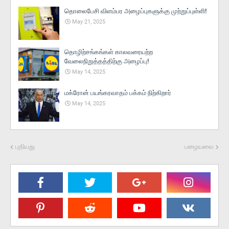
தொலைபேசி விளம்பர அழைப்புகளுக்கு முற்றுப்புள்ளி!
May 21, 2025
தொழிற்சங்கங்கள் காலவரையற்ற
வேலைநிறுத்தத்திற்கு அழைப்பு!
May 14, 2025
மக்ரோன் பயங்கரவாதம் பக்கம் நிற்கிறார்
May 14, 2025
புதியது
பழையவை