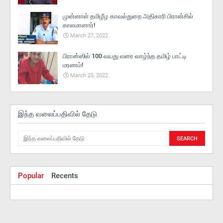
முன்னாள் தமிழீழ காவல்துறை அதிகாரி பிரான்சில்
காலமானார்!
March 27, 2022
பிரான்ஸில் 100 வயது வரை வாழ்ந்த தமிழ் பாட்டி
மரணம்!
March 25, 2022
இந்த வலைப்பதிவில் தேடு
Popular
Recents