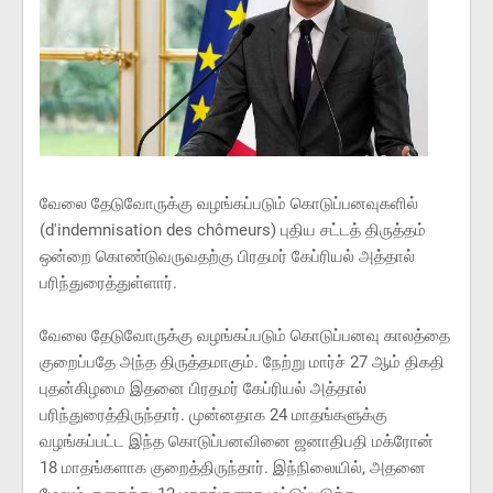
வேலை தேடுவோருக்கு வழங்கப்படும் கொடுப்பனவுகளில்
(d'indemnisation des chômeurs) புதிய சட்டத் திருத்தம்
ஒன்றை கொண்டுவருவதற்கு பிரதமர் கேப்ரியல் அத்தால்
பரிந்துரைத்துள்ளார்.
வேலை தேடுவோருக்கு வழங்கப்படும் கொடுப்பனவு காலத்தை
குறைப்பதே அந்த திருத்தமாகும். நேற்று மார்ச் 27 ஆம் திகதி
புதன்கிழமை இதனை பிரதமர் கேப்ரியல் அத்தால்
பரிந்துரைத்திருந்தார். முன்னதாக 24 மாதங்களுக்கு
வழங்கப்பட்ட இந்த கொடுப்பனவினை ஜனாதிபதி மக்ரோன்
18 மாதங்களாக குறைத்திருந்தார். இந்நிலையில், அதனை