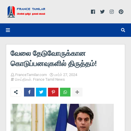
வேலை தேடுவோருக்கான
கொடுப்பனவுகளில் திருத்தம்!
FranceTamilar.com
மார்ச் 27, 2024
செய்திகள். France Tamil News