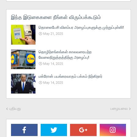
இந்த இடுகைகளை நீங்கள் விரும்பக்கூடும்
தொலைபேசி விளம்பர அழைப்புகளுக்கு முற்றுப்புள்ளி!
May 21, 2025
தொழிற்சங்கங்கள் காலவரையற்ற
வேலைநிறுத்தத்திற்கு அழைப்பு!
May 14, 2025
மக்ரோன் பயங்கரவாதம் பக்கம் நிற்கிறார்
May 14, 2025
புதியது
பழையவை