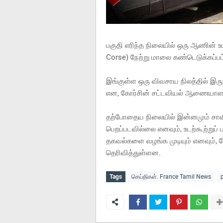
பகுதி எரிந்த நிலையில் ஒரு ஆணின் உடல
Corse) நேற்று மாலை கண்டெடுக்கப்பட
இங்குள்ள ஒரு விவசாய நிலத்தில் இருந
என, கோர்சின் சட்டவியல் ஆணையாளர் 
தற்போதைய நிலையில் இன்னமும் சா
பெறப்படவில்லை எனவும், உடற்கூற்று
தகவல்களை வழங்க முடியும் எனவும், ஜ
தெரிவித்துள்ளன.
Tags
செய்திகள். France Tamil News