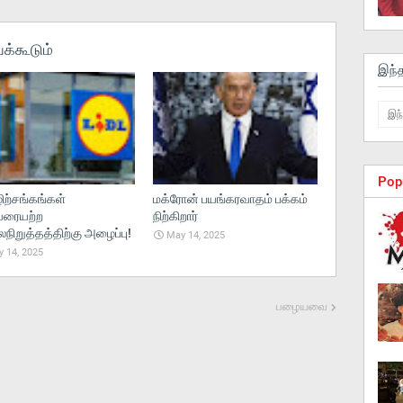
க்கூடும்
இந்
Pop
ற்சங்கங்கள்
மக்ரோன் பயங்கரவாதம் பக்கம்
ரையற்ற
நிற்கிறார்
ிறுத்தத்திற்கு அழைப்பு!
May 14, 2025
 14, 2025
பழையவை