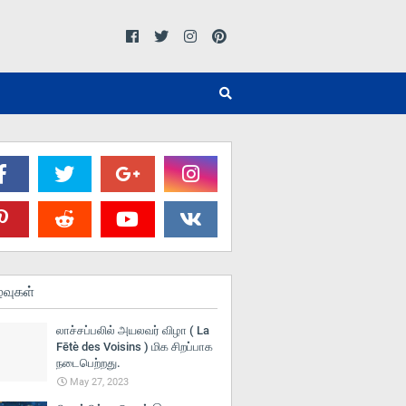
்வுகள்
லாச்சப்பலில் அயலவர் விழா ( La
Fētè des Voisins ) மிக சிறப்பாக
நடைபெற்றது.
May 27, 2023