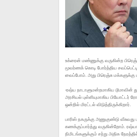
உக்ரைன் மண்ணுக்கு வருகின்ற பிரெ
மூவர்ணக் கொடி போர்த்திய சவப்பெட்டிக
வைப்போம். அது பிரெஞ்சு மக்களுக்கு 
-ரஷ்ய நாடாளுமன்றமாகிய டூமாவின் த
அரசியல் புள்ளியுமாகிய பியோட்டர் ர
ஒன்றில் மிரட்டல் விடுத்திருக்கிறார்.
பாரிஸ் நகருக்கு அணுகுண்டு வீசுவது 
கணக்குப்பார்த்து வருகின்றோம். ரஷ்
நிமிடங்களுக்கும் சற்று அதிக நேரத்தி