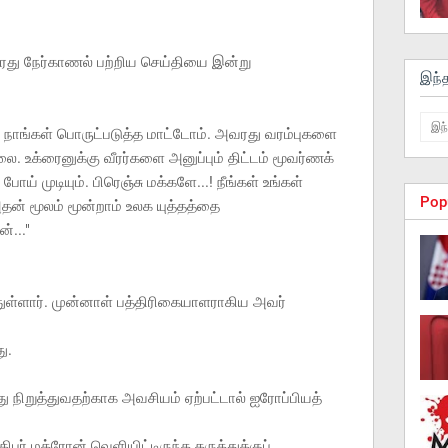
து நேர்காணல் பற்றிய செய்தியை இன்று
இந்
ங்கள் பொருட்படுத்த மாட்டோம். அவரது வரம்புகளை
ை. உக்ரைனுக்கு வீரர்களை அனுப்பும் திட்டம் மூவர்ணக்
ய் முடியும். பிரெஞ்சு மக்களே...! நீங்கள் உங்கள்
Pop
ன் மூலம் மூன்றாம் உலக யுத்தத்தை
்..."
ுள்ளார். முன்னாள் பத்திரிகையாளராகிய அவர்
து.
ு நிறுத்துவதற்காக அவசியம் ஏற்பட்டால் ஐரோப்பியத்
்
பர் மக்ரோன் வெளியிட்டிருந்த கருத்துக்குப்