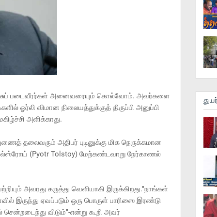
ஞ்சுப் படைவீரர்கள் அனைவரையும் கொல்வோம். அவர்களை
துயர
ளில் ஓர்லி விமான நிலையத்துக்குத் திருப்பி அனுப்பி
மகிழ்ச்சி அளிக்காது.
ுணைத் தலைவரும் அதிபர் புடினுக்கு மிக நெருக்கமான
ோல்ஸ்ரோய் (Pyotr Tolstoy) மேற்கண்டவாறு நேர்காணல்
பற்றியும் அவரது கருத்து வெளியாகி இருக்கிறது."நாங்கள்
யாவில் இருந்து ஏவப்படும் ஒரு பொருள் பாரிஸை இரண்டு
ல் சென்றடைந்து விடும்"-என்று கூறி அவர்