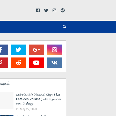
்வுகள்
லாச்சப்பலில் அயலவர் விழா ( La
Fētè des Voisins ) மிக சிறப்பாக
நடைபெற்றது.
May 27, 2023