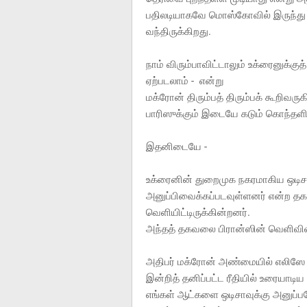
பதிலடியாகவே மொஸ்கோவில் இருந்து மு
வந்திருக்கிறது.
நாம் விரும்பாவிட்டாலும் உக்ரைனுக்
ஏற்படலாம் - என்று
மக்ரோன் திரும்பத் திரும்பக் கூறிவர
பாரிஸுக்கும் இடையே கடும் கொந்தளி
இதனிடையே -
உக்ரைனின் துறைமுக நகரமாகிய ஒடிசாவ
அனுப்பிவைக்கப்படவுள்ளனர் என்ற த
வெளியிட்டிருக்கின்றனர்.
அந்தத் தகவலை பிரான்ஸின் வெளிவிவக
அதிபர் மக்ரோன் அண்மையில் எலிஸே 
இன்றித் தனிப்பட்ட ரீதியில் உரையாடிய
எங்கள் ஆட்களை ஒடிசாவுக்கு அனுப்ப