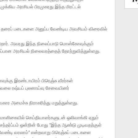
க்கிய அரசியல் பிரமுகரது இந்த மிரட்டல்
குத் தரைப் படைகளை அனுப்ப வேண்டிய அவசியம் விரைவில்
ுகிறார். அவரது இந்த நிலைப்பாடு மொஸ்கோவுக்கும்
ப்பான அரசியல் நிலைவரத்தைத் தோற்றுவித்துள்ளது.
ுக்கு இரண்டாயிரம் பிரெஞ்சு வீரர்கள்
கவலை ரஷ்யப் புலனாய்வு சேவையினர்
ார அமைச்சு நிராகரித்து மறுத்துள்ளது.
மாளிகையில் செய்தியாளர்களுடன் ஒலிவாங்கி ஏதும்
 சந்தர்ப்பம் ஒன்றின் போது "இந்த ஆண்டு முடிவதற்குள்
வேண்டி வரலாம்" என்றவாறு பிரெஞ்சுப் படைகளை