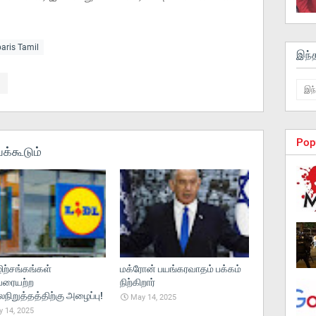
paris Tamil
இந்
Pop
க்கூடும்
ற்சங்கங்கள்
மக்ரோன் பயங்கரவாதம் பக்கம்
ரையற்ற
நிற்கிறார்
ிறுத்தத்திற்கு அழைப்பு!
May 14, 2025
 14, 2025