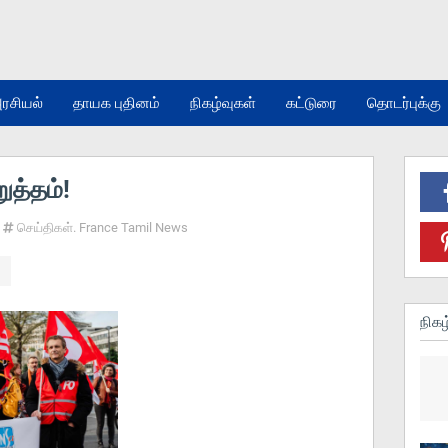
ரசியல்
தாயக புதினம்
நிகழ்வுகள்
கட்டுரை
தொடர்புக்கு
ுத்தம்!
செய்திகள். France Tamil News
நிகழ