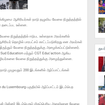
்க்கிழமை ஆசிரியர்கள் நாடு தழுவிய வேலை நிறுத்தத்தில்
ள் தடைப்பட உள்ளன.
வேலை நிறுத்தத்தில் ஈடுபட உள்ளதாக அவர்களில்
ிரியர் தொழில் பாரபட்சம் காட்டப்படுகிறது என அவர்கள்
் இருந்தும் வேலை நிறுத்தத்துக்கு அழைக்கப்பட்டுள்ளனர்.
துயர
Sud Education மற்றும் CGT Educ'action ஆகிய
ழியர்களை வேலை நிறுத்தத்துக்கு அழைத்துள்ளன.
டு முழுவதும் 200 இடங்களில் ஆர்ப்பாட்டங்கள்
in du Luxembourg பகுதியில் ஆர்ப்பாட்டம் இடம்பெற
ியின் பின்னர் இடம்பெறும் மிகப்பெரிய அளவிலான வேலை