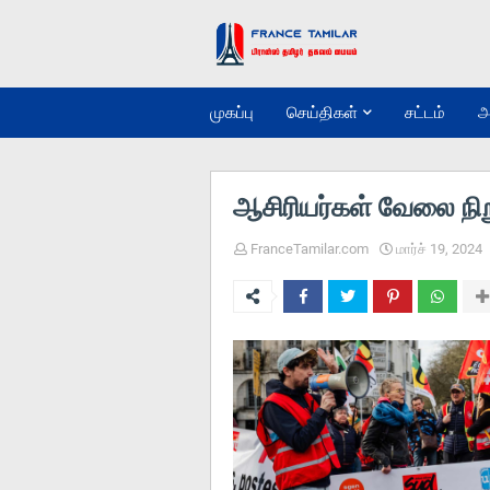
முகப்பு
செய்திகள்
சட்டம்
அ
ஆசிரியர்கள் வேலை நிற
FranceTamilar.com
மார்ச் 19, 2024