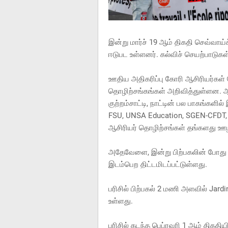
இன்று மார்ச் 19 ஆம் திகதி செவ்வாய
ஈடுபட உள்ளனர். கல்விச் செயற்பாடுக
ஊதிய அதிகரிப்பு கோரி ஆசிரியர்கள் 
தொழிற்சங்கங்கள் அறிவித்துள்ளன. ஆச
குற்றம்சாட்டி, நாட்டின் பல பாகங்களில
FSU, UNSA Education, SGEN-CFDT, 
ஆசிரியர் தொழிற்சங்கள் தங்களது ஊ
அதேவேளை, இன்று பிற்பகலின் போது நா
இடம்பெற திட்டமிடப்பட்டுள்ளது.
பரிசில் பிற்பகல் 2 மணி அளவில் Jard
உள்ளது.
பரிசில் கடந்த பெப்ரவரி 1 ஆம் திகத