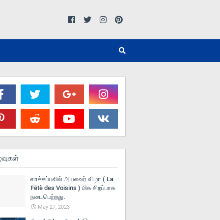
்வுகள்
லாச்சப்பலில் அயலவர் விழா ( La
Fētè des Voisins ) மிக சிறப்பாக
நடைபெற்றது.
May 27, 2023