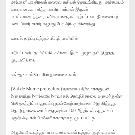
அமோனியா திரவக் கலவை கசியத் தொடங்கியது. அச்சமயம்
வாயுவை சுவாசித்த பணியாளர்கள் இருவர்
மயக்கமடைந்தனர். எரிகாயங்களும் ஏற்பட்டன. தீயணைப்புப்
படையினர் சுமார் எழுபது பேர் அங்கு விரைந்து
வாயுத் தடுப்பு மற்றும் மீட்புப் பணியில்
ஈடுபட்டனர். தாங்கியில் கசிவை இரவு முழுவதும் நிறுத்த
முடியவில்லை.
வல்-து-மான் பொலீஸ் தலைமையகம்
(Val-de-Marne prefecture) நகரசபை நிர்வாகத்துடன்
இணைந்து இரவோடு இரவாகத் தொழிற்சாலை அமைந்துள்ள
பிரதேசத்தில் பாதுகாப்பு முன்னேற்பாடுகளை அறிவித்தது.
தொழிற்சாலையைச் சூழவுள்ள 100 மீற்றர்கள் சுற்றளவுப்
பகுதி ஆட்கள் பிரவேசிக்காதவாறு மூடப்பட்டது.
அருகே அமைந்துள்ள பாடசாலைகள் மற்றும் குழந்தைகள்