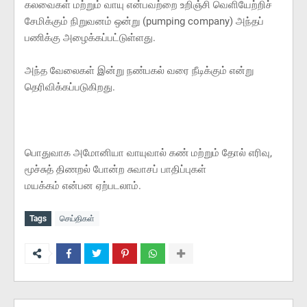
கலவைகள் மற்றும் வாயு என்பவற்றை உறிஞ்சி வெளியேற்றிச்
சேமிக்கும் நிறுவனம் ஒன்று (pumping company) அந்தப்
பணிக்கு அழைக்கப்பட்டுள்ளது.
அந்த வேலைகள் இன்று நண்பகல் வரை நீடிக்கும் என்று
தெரிவிக்கப்படுகிறது.
பொதுவாக அமோனியா வாயுவால் கண் மற்றும் தோல் எரிவு,
மூச்சுத் திணறல் போன்ற சுவாசப் பாதிப்புகள்
மயக்கம் என்பன ஏற்படலாம்.
Tags
செய்திகள்