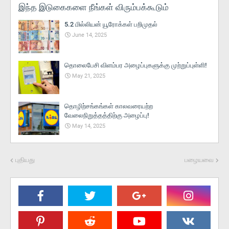
இந்த இடுகைகளை நீங்கள் விரும்பக்கூடும்
5.2 மில்லியன் யூரோக்கள் பறிமுதல்
June 14, 2025
தொலைபேசி விளம்பர அழைப்புகளுக்கு முற்றுப்புள்ளி!
May 21, 2025
தொழிற்சங்கங்கள் காலவரையற்ற
வேலைநிறுத்தத்திற்கு அழைப்பு!
May 14, 2025
புதியது
பழையவை