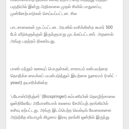
பகுதியில் இன்று அதிகாலை முதல் சிவில் பாதுகாப்பு
முன்னேற்பாடுகள் செய்யப்பட்டன. சில
பாடசாலைகள் மூடப்பட்டன. அயலில் வசிக்கின்ற சுமார் 500
பேர் வீடுகளுக்குள் இருக்குமாறு முடக்கப்பட்டனர். அதனால்
அங்கு பதற்றம் நிலவியது.
பாண் மற்றும் உணவுப் பொருள்கள், சாராயம் என்பவற்றை
நொதிக்க வைக்கப் பயன்படுத்தும் இயற்கை நுரைமம் (ஈஸ்ட் -
yeast) தயாரிக்கின்ற
'பயோஸ்பிறிஞ்சர்' (Biospringer) கம்பனியின் தொழிற்சாலை
ஒன்றிலேயே அமோனியாக் கலவை சேமிப்புத் தாங்கியில்
கசிவு ஏற்பட்டது. அங்கு இடம்பெற்ற வெல்டிங் வேலைகளை
அடுத்தே வியாழக் கிழமை இரவு தாங்கி ஒன்றில் இருந்து